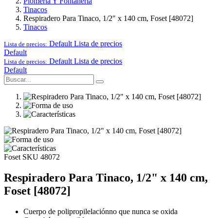
Plomería Y Fontanería
Tinacos
Respiradero Para Tinaco, 1/2" x 140 cm, Foset [48072]
Tinacos
Default
Lista de precios
Lista de precios:
Default
Default
Lista de precios
Lista de precios:
Default
Foset
SKU 48072
Respiradero Para Tinaco, 1/2" x 140 cm,
Foset [48072]
Cuerpo de polipropilelaciónno que nunca se oxida