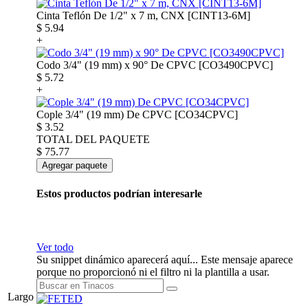
Cinta Teflón De 1/2" x 7 m, CNX [CINT13-6M]
$
5.94
+
Codo 3/4" (19 mm) x 90° De CPVC [CO3490CPVC]
$
5.72
+
Cople 3/4" (19 mm) De CPVC [CO34CPVC]
$
3.52
TOTAL DEL PAQUETE
$
75.77
Agregar paquete
Estos productos podrían interesarle
Ver todo
Su snippet dinámico aparecerá aquí... Este mensaje aparece
porque no proporcionó ni el filtro ni la plantilla a usar.
Largo