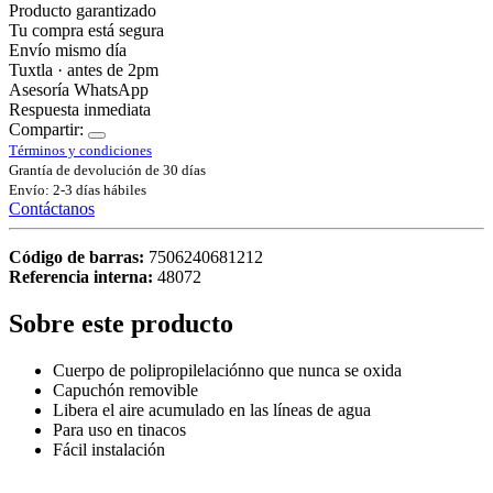
Producto garantizado
Tu compra está segura
Envío mismo día
Tuxtla · antes de 2pm
Asesoría WhatsApp
Respuesta inmediata
Compartir:
Términos y condiciones
Grantía de devolución de 30 días
Envío: 2-3 días hábiles
Contáctanos
Código de barras:
7506240681212
Referencia interna:
48072
Sobre este producto
Cuerpo de polipropilelaciónno que nunca se oxida
Capuchón removible
Libera el aire acumulado en las líneas de agua
Para uso en tinacos
Fácil instalación