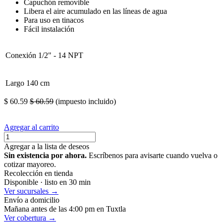
Capuchón removible
Libera el aire acumulado en las líneas de agua
Para uso en tinacos
Fácil instalación
Conexión
1/2" - 14 NPT
Largo
140 cm
$
60.59
$
60.59
(impuesto incluido)
Agregar al carrito
Agregar a la lista de deseos
Sin existencia por ahora.
Escríbenos para avisarte cuando vuelva o
cotizar mayoreo.
Recolección en tienda
Disponible · listo en 30 min
Ver sucursales →
Envío a domicilio
Mañana antes de las 4:00 pm en Tuxtla
Ver cobertura →