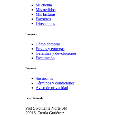
Mi cuenta
Mis pedidos
Mis facturas
Favoritos
Direcciones
Comprar
Cómo comprar
Envíos y entregas
Garantías y devoluciones
Facturación
Empresa
Sucursales
Términos y condiciones
Aviso de privacidad
Feted Adonahi
Prol 5 Poniente Norte SN
29016, Tuxtla Gutiérrez