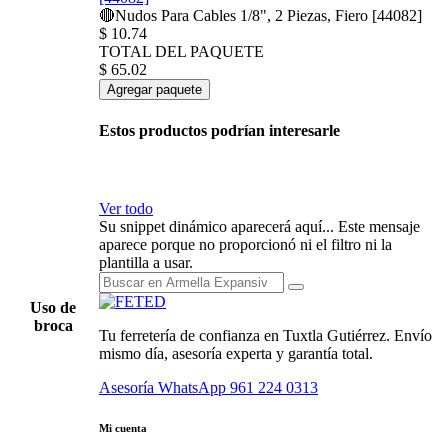
🔴Nudos Para Cables 1/8", 2 Piezas, Fiero [44082]
$
10.74
TOTAL DEL PAQUETE
$
65.02
Agregar paquete
Estos productos podrían interesarle
Ver todo
Su snippet dinámico aparecerá aquí... Este mensaje
aparece porque no proporcionó ni el filtro ni la
plantilla a usar.
Uso de
broca
Tu ferretería de confianza en Tuxtla Gutiérrez. Envío
mismo día, asesoría experta y garantía total.
Asesoría WhatsApp
961 224 0313
Mi cuenta