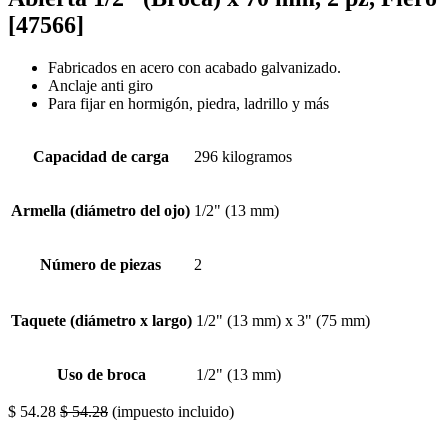
[47566]
Fabricados en acero con acabado galvanizado.
Anclaje anti giro
Para fijar en hormigón, piedra, ladrillo y más
Capacidad de carga
296 kilogramos
Armella (diámetro del ojo)
1/2" (13 mm)
Número de piezas
2
Taquete (diámetro x largo)
1/2" (13 mm) x 3" (75 mm)
Uso de broca
1/2" (13 mm)
$
54.28
$
54.28
(impuesto incluido)