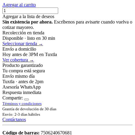
Agregar al carrito
Agregar a la lista de deseos
Sin existencia por ahora.
Escríbenos para avisarte cuando vuelva o
cotizar mayoreo.
Recolección en tienda
Disponible · listo en 30 min
Seleccionar tienda →
Envío a domicilio
Hoy antes de 3PM en Tuxtla
Ver cobertura →
Producto garantizado
Tu compra está segura
Envío mismo día
Tuxtla · antes de 2pm
Asesoría WhatsApp
Respuesta inmediata
Compartir:
Términos y condiciones
Grantía de devolución de 30 días
Envío: 2-3 días hábiles
Contáctanos
Código de barras:
7506240670681