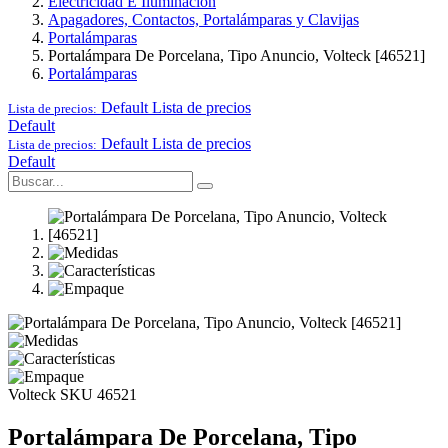
Electricidad E Iluminación
Apagadores, Contactos, Portalámparas y Clavijas
Portalámparas
Portalámpara De Porcelana, Tipo Anuncio, Volteck [46521]
Portalámparas
Default
Lista de precios
Lista de precios:
Default
Default
Lista de precios
Lista de precios:
Default
Volteck
SKU 46521
Portalámpara De Porcelana, Tipo