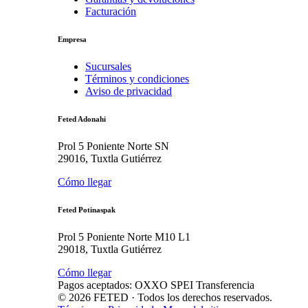
Facturación
Empresa
Sucursales
Términos y condiciones
Aviso de privacidad
Feted Adonahi
Prol 5 Poniente Norte SN
29016, Tuxtla Gutiérrez
Cómo llegar
Feted Potinaspak
Prol 5 Poniente Norte M10 L1
29018, Tuxtla Gutiérrez
Cómo llegar
Pagos aceptados:
OXXO
SPEI
Transferencia
©
2026
FETED
· Todos los derechos reservados.