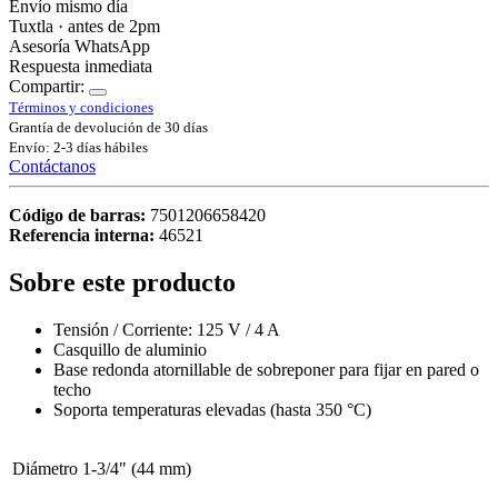
Envío mismo día
Tuxtla · antes de 2pm
Asesoría WhatsApp
Respuesta inmediata
Compartir:
Términos y condiciones
Grantía de devolución de 30 días
Envío: 2-3 días hábiles
Contáctanos
Código de barras:
7501206658420
Referencia interna:
46521
Sobre este producto
Tensión / Corriente: 125 V / 4 A
Casquillo de aluminio
Base redonda atornillable de sobreponer para fijar en pared o
techo
Soporta temperaturas elevadas (hasta 350 °C)
Diámetro
1-3/4" (44 mm)