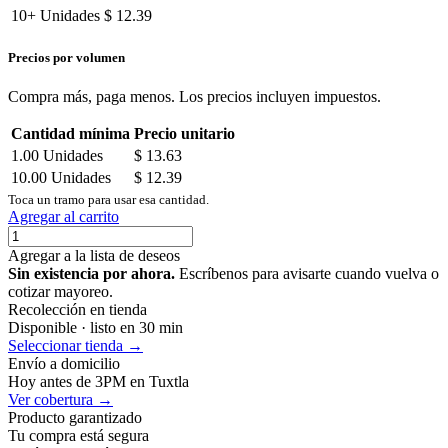
10+
Unidades
$
12.39
Precios por volumen
Compra más, paga menos. Los precios incluyen impuestos.
Cantidad mínima
Precio unitario
1.00
Unidades
$
13.63
10.00
Unidades
$
12.39
Toca un tramo para usar esa cantidad.
Agregar al carrito
Agregar a la lista de deseos
Sin existencia por ahora.
Escríbenos para avisarte cuando vuelva o
cotizar mayoreo.
Recolección en tienda
Disponible · listo en 30 min
Seleccionar tienda →
Envío a domicilio
Hoy antes de 3PM en Tuxtla
Ver cobertura →
Producto garantizado
Tu compra está segura