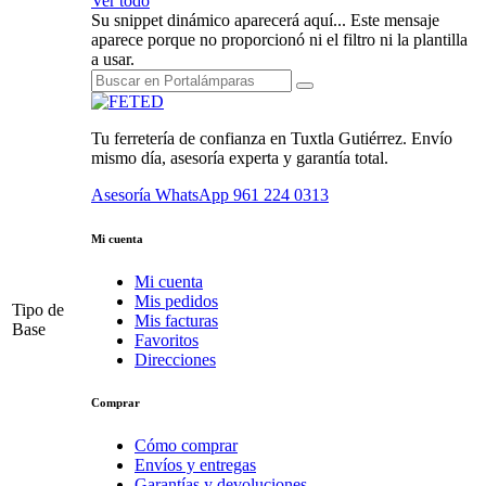
Ver todo
Su snippet dinámico aparecerá aquí... Este mensaje
aparece porque no proporcionó ni el filtro ni la plantilla
a usar.
Tu ferretería de confianza en Tuxtla Gutiérrez. Envío
mismo día, asesoría experta y garantía total.
Asesoría WhatsApp
961 224 0313
Mi cuenta
Mi cuenta
Mis pedidos
Tipo de
Mis facturas
Base
Favoritos
Direcciones
Comprar
Cómo comprar
Envíos y entregas
Garantías y devoluciones