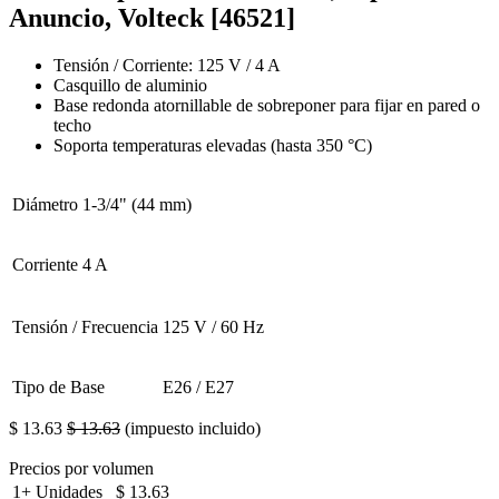
Anuncio, Volteck [46521]
Tensión / Corriente: 125 V / 4 A
Casquillo de aluminio
Base redonda atornillable de sobreponer para fijar en pared o
techo
Soporta temperaturas elevadas (hasta 350 °C)
Diámetro
1-3/4" (44 mm)
Corriente
4 A
Tensión / Frecuencia
125 V / 60 Hz
Tipo de Base
E26 / E27
$
13.63
$
13.63
(impuesto incluido)
Precios por volumen
1+
Unidades
$
13.63