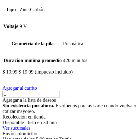
Tipo
Zinc-Carbón
Voltaje
9 V
Geometría de la pila
Prismática
Duración mínima promedio
420 minutos
$
19.99
$
19.99
(impuesto incluido)
Agregar al carrito
Agregar a la lista de deseos
Sin existencia por ahora.
Escríbenos para avisarte cuando vuelva o
cotizar mayoreo.
Recolección en tienda
Disponible · listo en 30 min
Ver sucursales →
Envío a domicilio