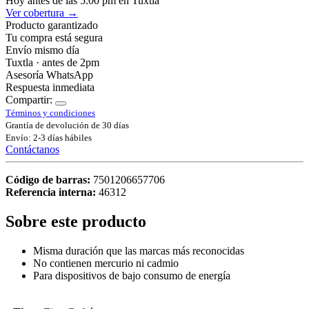
Hoy antes de las 5:00 pm en Tuxtla
Ver cobertura →
Producto garantizado
Tu compra está segura
Envío mismo día
Tuxtla · antes de 2pm
Asesoría WhatsApp
Respuesta inmediata
Compartir:
Términos y condiciones
Grantía de devolución de 30 días
Envío: 2-3 días hábiles
Contáctanos
Código de barras:
7501206657706
Referencia interna:
46312
Sobre este producto
Misma duración que las marcas más reconocidas
No contienen mercurio ni cadmio
Para dispositivos de bajo consumo de energía