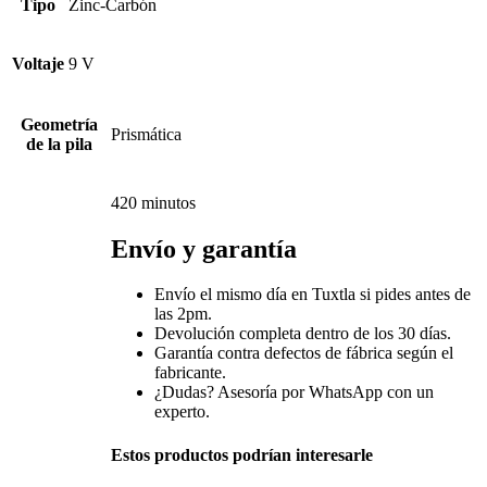
Tipo
Zinc-Carbón
Voltaje
9 V
Geometría
Prismática
de la pila
420 minutos
Envío y garantía
Envío el mismo día en Tuxtla si pides antes de
las 2pm.
Devolución completa dentro de los 30 días.
Garantía contra defectos de fábrica según el
fabricante.
¿Dudas? Asesoría por WhatsApp con un
experto.
Estos productos podrían interesarle