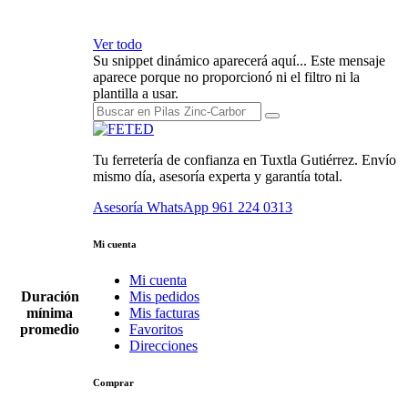
Ver todo
Su snippet dinámico aparecerá aquí... Este mensaje
aparece porque no proporcionó ni el filtro ni la
plantilla a usar.
Tu ferretería de confianza en Tuxtla Gutiérrez. Envío
mismo día, asesoría experta y garantía total.
Asesoría WhatsApp
961 224 0313
Mi cuenta
Mi cuenta
Duración
Mis pedidos
mínima
Mis facturas
promedio
Favoritos
Direcciones
Comprar