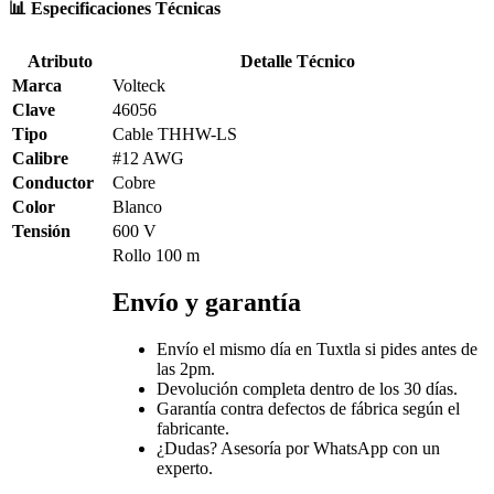
📊 Especificaciones Técnicas
Atributo
Detalle Técnico
Marca
Volteck
Clave
46056
Tipo
Cable THHW-LS
Calibre
#12 AWG
Conductor
Cobre
Color
Blanco
Tensión
600 V
Rollo 100 m
Envío y garantía
Envío el mismo día en Tuxtla si pides antes de
las 2pm.
Devolución completa dentro de los 30 días.
Garantía contra defectos de fábrica según el
fabricante.
¿Dudas? Asesoría por WhatsApp con un
experto.