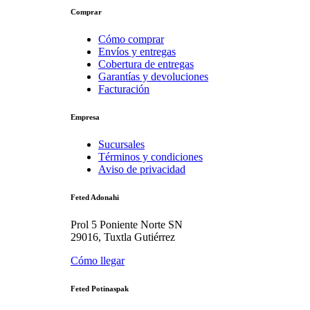
Comprar
Cómo comprar
Envíos y entregas
Cobertura de entregas
Garantías y devoluciones
Facturación
Empresa
Sucursales
Términos y condiciones
Aviso de privacidad
Feted Adonahi
Prol 5 Poniente Norte SN
29016, Tuxtla Gutiérrez
Cómo llegar
Feted Potinaspak