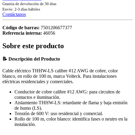
Grantía de devolución de 30 días
Envío: 2-3 días hábiles
Contáctanos
Código de barras:
7501206677377
Referencia interna:
46056
Sobre este producto
📝 Descripción del Producto
Cable eléctrico THHW-LS calibre #12 AWG de cobre, color
blanco, en rollo de 100 m, marca Volteck. Para instalaciones
eléctricas residenciales y comerciales.
Conductor de cobre calibre #12 AWG: para circuitos de
contactos e iluminación.
Aislamiento THHW-LS: retardante de flama y baja emisión
de humo (LS).
Tensión de 600 V: uso residencial y comercial.
Rollo de 100 m, color blanco: identifica fases o neutro en la
instalación.