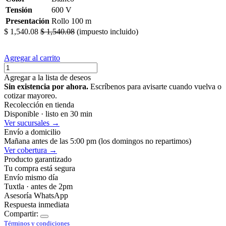
Tensión
600 V
Presentación
Rollo 100 m
$
1,540.08
$
1,540.08
(impuesto incluido)
Agregar al carrito
Agregar a la lista de deseos
Sin existencia por ahora.
Escríbenos para avisarte cuando vuelva o
cotizar mayoreo.
Recolección en tienda
Disponible · listo en 30 min
Ver sucursales →
Envío a domicilio
Mañana antes de las 5:00 pm (los domingos no repartimos)
Ver cobertura →
Producto garantizado
Tu compra está segura
Envío mismo día
Tuxtla · antes de 2pm
Asesoría WhatsApp
Respuesta inmediata
Compartir:
Términos y condiciones