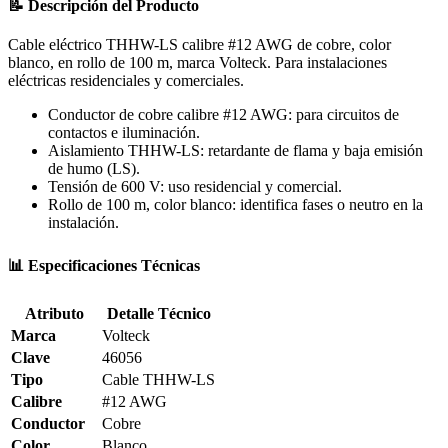
📝 Descripción del Producto
Cable eléctrico THHW-LS calibre #12 AWG de cobre, color
blanco, en rollo de 100 m, marca Volteck. Para instalaciones
eléctricas residenciales y comerciales.
Conductor de cobre calibre #12 AWG: para circuitos de
contactos e iluminación.
Aislamiento THHW-LS: retardante de flama y baja emisión
de humo (LS).
Tensión de 600 V: uso residencial y comercial.
Rollo de 100 m, color blanco: identifica fases o neutro en la
instalación.
📊 Especificaciones Técnicas
Atributo
Detalle Técnico
Marca
Volteck
Clave
46056
Tipo
Cable THHW-LS
Calibre
#12 AWG
Conductor
Cobre
Color
Blanco