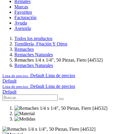
Remates
Marcas
Favoritos
Facturación
Ayuda
Asesoría
Todos los productos
Tornillería, Fijación Y Otros
Remaches
Remaches Naturales
Remaches 1/4 x 1/4", 50 Piezas, Fiero [44532]
Remaches Naturales
Default
Lista de precios
Lista de precios:
Default
Default
Lista de precios
Lista de precios:
Default