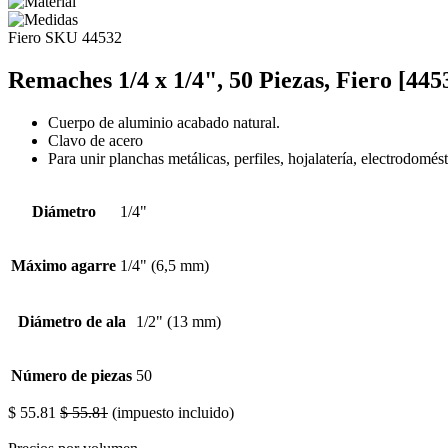
Fiero
SKU 44532
Remaches 1/4 x 1/4", 50 Piezas, Fiero [445
Cuerpo de aluminio acabado natural.
Clavo de acero
Para unir planchas metálicas, perfiles, hojalatería, electrodomést
Diámetro
1/4"
Máximo agarre
1/4" (6,5 mm)
Diámetro de ala
1/2" (13 mm)
Número de piezas
50
$
55.81
$
55.81
(impuesto incluido)