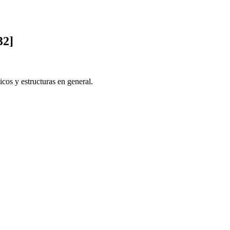
32]
icos y estructuras en general.