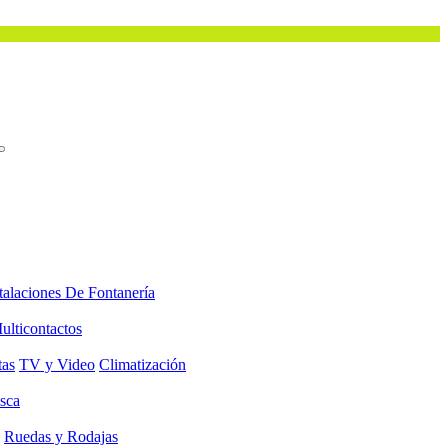
talaciones De Fontanería
ulticontactos
tas
TV y Video
Climatización
sca
Ruedas y Rodajas