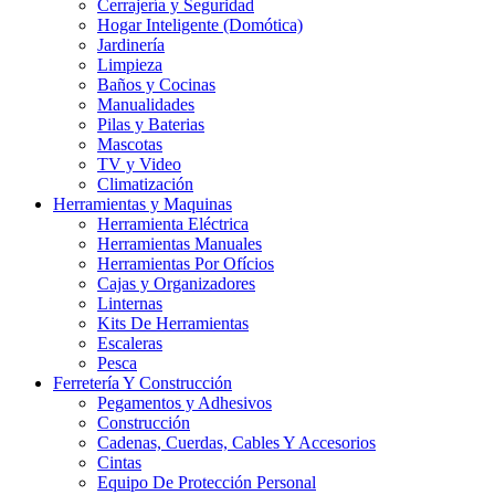
Cerrajería y Seguridad
Hogar Inteligente (Domótica)
Jardinería
Limpieza
Baños y Cocinas
Manualidades
Pilas y Baterias
Mascotas
TV y Video
Climatización
Herramientas y Maquinas
Herramienta Eléctrica
Herramientas Manuales
Herramientas Por Ofícios
Cajas y Organizadores
Linternas
Kits De Herramientas
Escaleras
Pesca
Ferretería Y Construcción
Pegamentos y Adhesivos
Construcción
Cadenas, Cuerdas, Cables Y Accesorios
Cintas
Equipo De Protección Personal