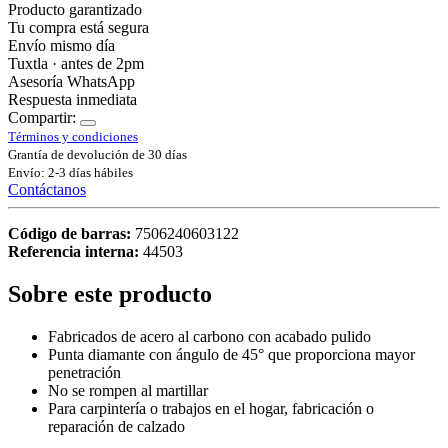
Producto garantizado
Tu compra está segura
Envío mismo día
Tuxtla · antes de 2pm
Asesoría WhatsApp
Respuesta inmediata
Compartir:
Términos y condiciones
Grantía de devolución de 30 días
Envío: 2-3 días hábiles
Contáctanos
Código de barras:
7506240603122
Referencia interna:
44503
Sobre este producto
Fabricados de acero al carbono con acabado pulido
Punta diamante con ángulo de 45° que proporciona mayor
penetración
No se rompen al martillar
Para carpintería o trabajos en el hogar, fabricación o
reparación de calzado