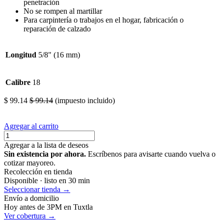
penetración
No se rompen al martillar
Para carpintería o trabajos en el hogar, fabricación o
reparación de calzado
Longitud
5/8" (16 mm)
Calibre
18
$
99.14
$
99.14
(impuesto incluido)
Agregar al carrito
Agregar a la lista de deseos
Sin existencia por ahora.
Escríbenos para avisarte cuando vuelva o
cotizar mayoreo.
Recolección en tienda
Disponible · listo en 30 min
Seleccionar tienda →
Envío a domicilio
Hoy antes de 3PM en Tuxtla
Ver cobertura →