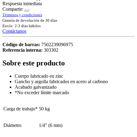
Respuesta inmediata
Compartir:
Términos y condiciones
Grantía de devolución de 30 días
Envío: 2-3 días hábiles
Contáctanos
Código de barras:
7502239096975
Referencia interna:
303302
Sobre este producto
Cuerpo fabricado en zinc
Gancho y argolla fabricados en acero al carbono
Acabado galvanizado
*No exceder límite marcado
Carga de trabajo*
50 kg
Diámetro
1/4" (6 mm)
ALABRAS CLAVE -IGNORAR-