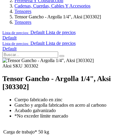
Ferretería Y Construcción
Cadenas, Cuerdas, Cables Y Accesorios
Tensores
Tensor Gancho - Argolla 1/4", Aksi [303302]
Tensores
Default
Lista de precios
Lista de precios:
Default
Default
Lista de precios
Lista de precios:
Default
Aksi
SKU 303302
Tensor Gancho - Argolla 1/4", Aksi
[303302]
Cuerpo fabricado en zinc
Gancho y argolla fabricados en acero al carbono
Acabado galvanizado
*No exceder límite marcado
Carga de trabajo*
50 kg