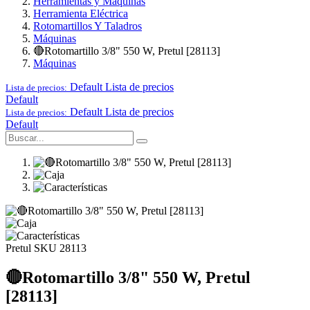
Herramientas y Maquinas
Herramienta Eléctrica
Rotomartillos Y Taladros
Máquinas
🔴Rotomartillo 3/8" 550 W, Pretul [28113]
Máquinas
Default
Lista de precios
Lista de precios:
Default
Default
Lista de precios
Lista de precios:
Default
Pretul
SKU 28113
🔴Rotomartillo 3/8" 550 W, Pretul
[28113]