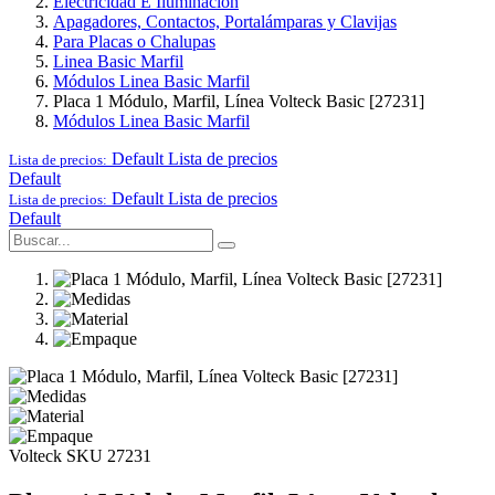
Electricidad E Iluminación
Apagadores, Contactos, Portalámparas y Clavijas
Para Placas o Chalupas
Linea Basic Marfil
Módulos Linea Basic Marfil
Placa 1 Módulo, Marfil, Línea Volteck Basic [27231]
Módulos Linea Basic Marfil
Default
Lista de precios
Lista de precios:
Default
Default
Lista de precios
Lista de precios:
Default
Volteck
SKU 27231