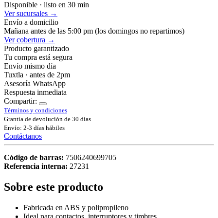
Disponible · listo en 30 min
Ver sucursales →
Envío a domicilio
Mañana antes de las 5:00 pm (los domingos no repartimos)
Ver cobertura →
Producto garantizado
Tu compra está segura
Envío mismo día
Tuxtla · antes de 2pm
Asesoría WhatsApp
Respuesta inmediata
Compartir:
Términos y condiciones
Grantía de devolución de 30 días
Envío: 2-3 días hábiles
Contáctanos
Código de barras:
7506240699705
Referencia interna:
27231
Sobre este producto
Fabricada en ABS y polipropileno
Ideal para contactos, interruptores y timbres