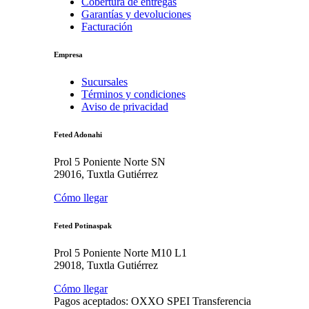
Cobertura de entregas
Garantías y devoluciones
Facturación
Empresa
Sucursales
Términos y condiciones
Aviso de privacidad
Feted Adonahi
Prol 5 Poniente Norte SN
29016, Tuxtla Gutiérrez
Cómo llegar
Feted Potinaspak
Prol 5 Poniente Norte M10 L1
29018, Tuxtla Gutiérrez
Cómo llegar
Pagos aceptados:
OXXO
SPEI
Transferencia