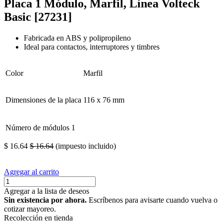
Placa 1 Módulo, Marfil, Línea Volteck
Basic [27231]
Fabricada en ABS y polipropileno
Ideal para contactos, interruptores y timbres
Color
Marfil
Dimensiones de la placa
116 x 76 mm
Número de módulos
1
$
16.64
$
16.64
(impuesto incluido)
Agregar al carrito
Agregar a la lista de deseos
Sin existencia por ahora.
Escríbenos para avisarte cuando vuelva o
cotizar mayoreo.
Recolección en tienda