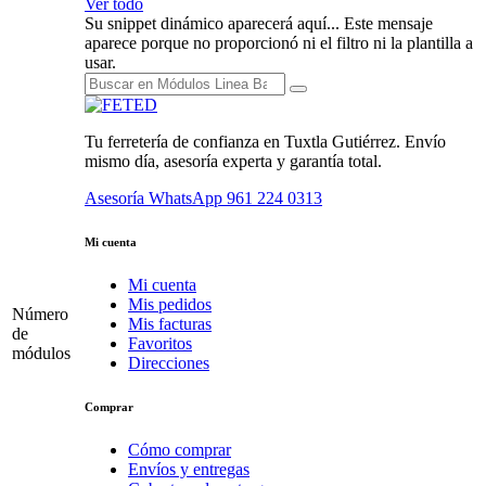
Ver todo
Su snippet dinámico aparecerá aquí... Este mensaje
aparece porque no proporcionó ni el filtro ni la plantilla a
usar.
Tu ferretería de confianza en Tuxtla Gutiérrez. Envío
mismo día, asesoría experta y garantía total.
Asesoría WhatsApp
961 224 0313
Mi cuenta
Mi cuenta
Mis pedidos
Número
Mis facturas
de
Favoritos
módulos
Direcciones
Comprar
Cómo comprar
Envíos y entregas