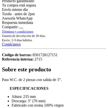
Producto garantizado
Tu compra está segura
Envío mismo día
Tuxtla · antes de 2pm
Asesoría WhatsApp
Respuesta inmediata
Compartir:
Términos y condiciones
Grantía de devolución de 30 días
Envío: 2-3 días hábiles
Contáctanos
Código de barras:
8501728127151
Referencia interna:
2715
Sobre este producto
Para W.C. de 2 piezas con salida de 3".
ESPECIFICACIONES
Altura: 235 mm
Descarga: 3" (76 mm)
Fabricado con resina 100% virgen