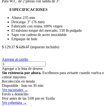
Para W.C. de 2 piezas con salida de 3".
ESPECIFICACIONES
Altura: 235 mm
Descarga: 3" (76 mm)
Fabricado con resina 100% virgen
El máximo torque del mercado, 150 lb-pulgada
Sapo con cadena de acero inoxidable
Empaque de hule
$
129.37
$
129.37
(impuesto incluido)
Agregar al carrito
Agregar a la lista de deseos
Sin existencia por ahora.
Escríbenos para avisarte cuando vuelva o
cotizar mayoreo.
Recolección en tienda
Disponible · listo en 30 min
Ver sucursales →
Envío a domicilio
Hoy antes de las 5:00 pm en Tuxtla
Ver cobertura →