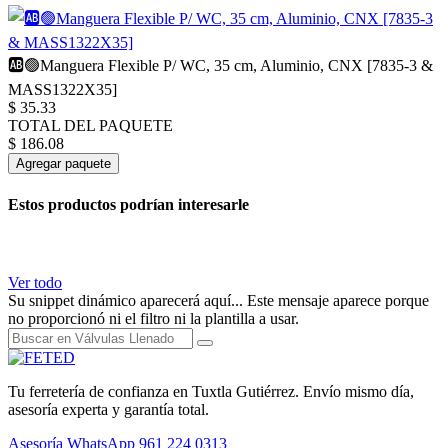
🆎🟢Manguera Flexible P/ WC, 35 cm, Aluminio, CNX [7835-3 &
MASS1322X35]
$
35.33
TOTAL DEL PAQUETE
$
186.08
Agregar paquete
Estos productos podrían interesarle
Ver todo
Su snippet dinámico aparecerá aquí... Este mensaje aparece porque
no proporcionó ni el filtro ni la plantilla a usar.
Tu ferretería de confianza en Tuxtla Gutiérrez. Envío mismo día,
asesoría experta y garantía total.
Asesoría WhatsApp
961 224 0313