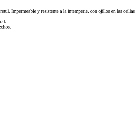
tul. Impermeable y resistente a la intemperie, con ojillos en las orillas
ral.
echos.