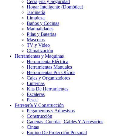
Cerrajería y Seguridad
Hogar Inteligente (Domótica)
Jardinería
Limpieza
Baños y Cocinas
Manualidades
Pilas y Baterias
Mascotas
TV y Video
Climatización
Herramientas y Maquinas
Herramienta Eléctrica
Herramientas Manuales
Herramientas Por Ofícios
Cajas y Organizadores
Linternas
Kits De Herramientas
Escaleras
Pesca
Ferretería Y Construcción
Pegamentos y Adhesivos
Construcción
Cadenas, Cuerdas, Cables Y Accesorios
Cintas
Equipo De Protección Personal