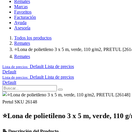
Remates
Marcas
Favoritos
Facturación
Ayuda
Asesoría
Todos los productos
Remates
⭐Lona de polietileno 3 x 5 m, verde, 110 g/m2, PRETUL [261
Remates
Default
Lista de precios
Lista de precios:
Default
Default
Lista de precios
Lista de precios:
Default
Pretul
SKU 26148
⭐Lona de polietileno 3 x 5 m, verde, 110
📝 Descripción del Producto