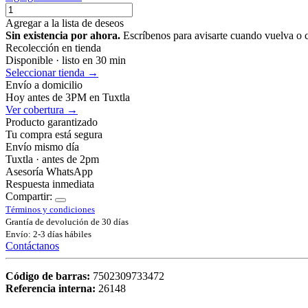
Agregar a la lista de deseos
Sin existencia por ahora.
Escríbenos para avisarte cuando vuelva o 
Recolección en tienda
Disponible · listo en 30 min
Seleccionar tienda →
Envío a domicilio
Hoy antes de 3PM en Tuxtla
Ver cobertura →
Producto garantizado
Tu compra está segura
Envío mismo día
Tuxtla · antes de 2pm
Asesoría WhatsApp
Respuesta inmediata
Compartir:
Términos y condiciones
Grantía de devolución de 30 días
Envío: 2-3 días hábiles
Contáctanos
Código de barras:
7502309733472
Referencia interna:
26148