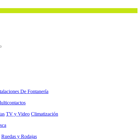
talaciones De Fontanería
ulticontactos
tas
TV y Video
Climatización
sca
Ruedas y Rodajas