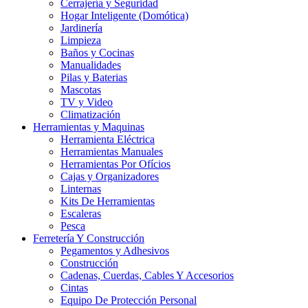
Cerrajería y Seguridad
Hogar Inteligente (Domótica)
Jardinería
Limpieza
Baños y Cocinas
Manualidades
Pilas y Baterias
Mascotas
TV y Video
Climatización
Herramientas y Maquinas
Herramienta Eléctrica
Herramientas Manuales
Herramientas Por Ofícios
Cajas y Organizadores
Linternas
Kits De Herramientas
Escaleras
Pesca
Ferretería Y Construcción
Pegamentos y Adhesivos
Construcción
Cadenas, Cuerdas, Cables Y Accesorios
Cintas
Equipo De Protección Personal