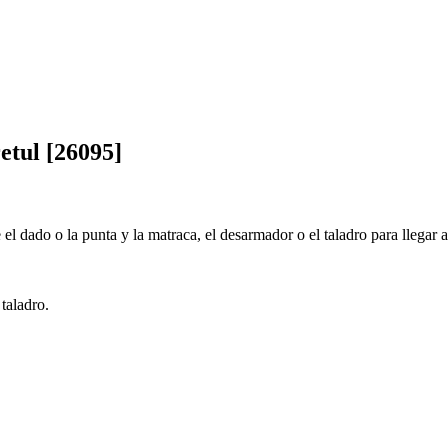
etul [26095]
 el dado o la punta y la matraca, el desarmador o el taladro para llegar a
taladro.