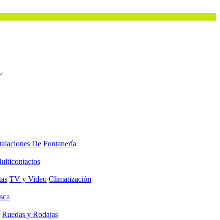
talaciones De Fontanería
ulticontactos
tas
TV y Video
Climatización
sca
Ruedas y Rodajas