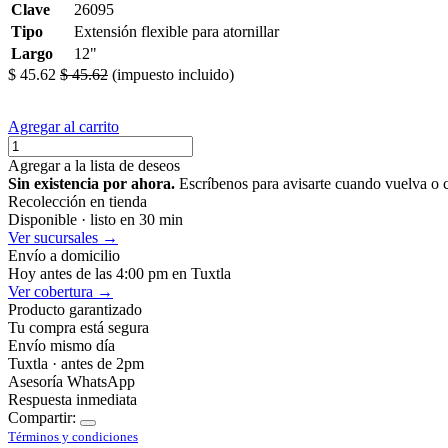
Clave
26095
Tipo
Extensión flexible para atornillar
Largo
12"
$
45.62
$
45.62
(impuesto incluido)
Agregar al carrito
Agregar a la lista de deseos
Sin existencia por ahora.
Escríbenos para avisarte cuando vuelva o 
Recolección en tienda
Disponible · listo en 30 min
Ver sucursales →
Envío a domicilio
Hoy antes de las 4:00 pm en Tuxtla
Ver cobertura →
Producto garantizado
Tu compra está segura
Envío mismo día
Tuxtla · antes de 2pm
Asesoría WhatsApp
Respuesta inmediata
Compartir:
Términos y condiciones