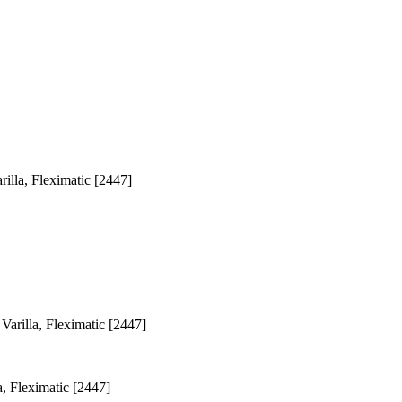
rilla, Fleximatic [2447]