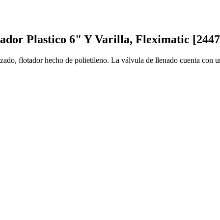
dor Plastico 6" Y Varilla, Fleximatic [2447
alizado, flotador hecho de polietileno. La válvula de llenado cuenta co