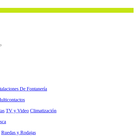
talaciones De Fontanería
ulticontactos
tas
TV y Video
Climatización
sca
Ruedas y Rodajas