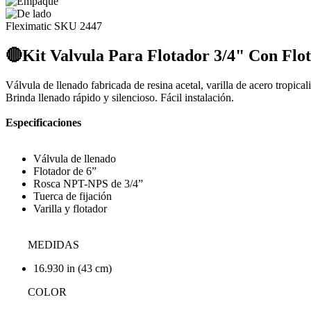
Fleximatic
SKU 2447
🔴Kit Valvula Para Flotador 3/4" Con Flota
Válvula de llenado fabricada de resina acetal, varilla de acero tropic
Brinda llenado rápido y silencioso. Fácil instalación.
Especificaciones
Válvula de llenado
Flotador de 6”
Rosca NPT-NPS de 3/4”
Tuerca de fijación
Varilla y flotador
MEDIDAS
16.930 in (43 cm)
COLOR