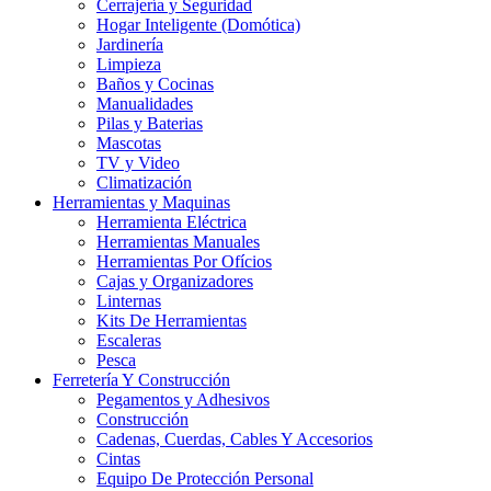
Cerrajería y Seguridad
Hogar Inteligente (Domótica)
Jardinería
Limpieza
Baños y Cocinas
Manualidades
Pilas y Baterias
Mascotas
TV y Video
Climatización
Herramientas y Maquinas
Herramienta Eléctrica
Herramientas Manuales
Herramientas Por Ofícios
Cajas y Organizadores
Linternas
Kits De Herramientas
Escaleras
Pesca
Ferretería Y Construcción
Pegamentos y Adhesivos
Construcción
Cadenas, Cuerdas, Cables Y Accesorios
Cintas
Equipo De Protección Personal