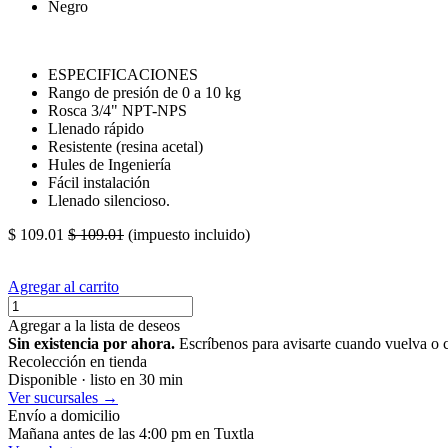
Negro
ESPECIFICACIONES
Rango de presión de 0 a 10 kg
Rosca 3/4" NPT-NPS
Llenado rápido
Resistente (resina acetal)
Hules de Ingeniería
Fácil instalación
Llenado silencioso.
$
109.01
$
109.01
(impuesto incluido)
Agregar al carrito
Agregar a la lista de deseos
Sin existencia por ahora.
Escríbenos para avisarte cuando vuelva o 
Recolección en tienda
Disponible · listo en 30 min
Ver sucursales →
Envío a domicilio
Mañana antes de las 4:00 pm en Tuxtla