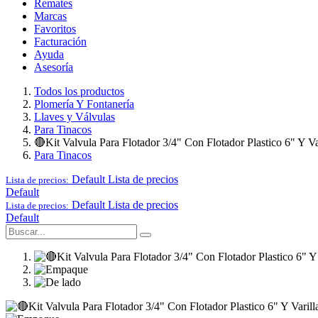
Remates
Marcas
Favoritos
Facturación
Ayuda
Asesoría
Todos los productos
Plomería Y Fontanería
Llaves y Válvulas
Para Tinacos
🔴Kit Valvula Para Flotador 3/4" Con Flotador Plastico 6" Y Va
Para Tinacos
Default
Lista de precios
Lista de precios:
Default
Default
Lista de precios
Lista de precios:
Default