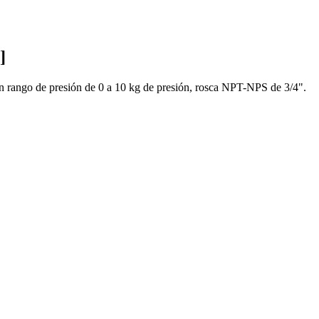
]
n un rango de presión de 0 a 10 kg de presión, rosca NPT-NPS de 3/4".