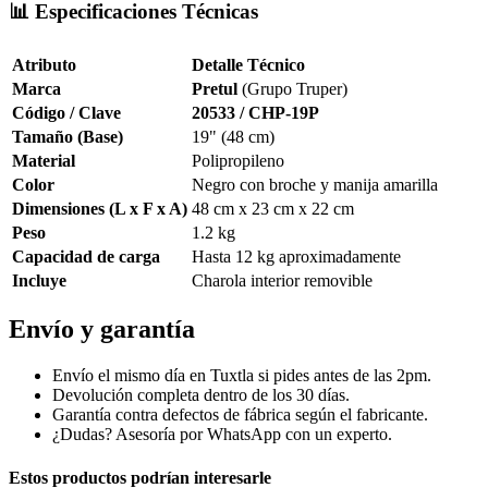
📊 Especificaciones Técnicas
Atributo
Detalle Técnico
Marca
Pretul
(Grupo Truper)
Código / Clave
20533 / CHP-19P
Tamaño (Base)
19" (48 cm)
Material
Polipropileno
Color
Negro con broche y manija amarilla
Dimensiones (L x F x A)
48 cm x 23 cm x 22 cm
Peso
1.2 kg
Capacidad de carga
Hasta 12 kg aproximadamente
Incluye
Charola interior removible
Envío y garantía
Envío el mismo día en Tuxtla si pides antes de las 2pm.
Devolución completa dentro de los 30 días.
Garantía contra defectos de fábrica según el fabricante.
¿Dudas? Asesoría por WhatsApp con un experto.
Estos productos podrían interesarle