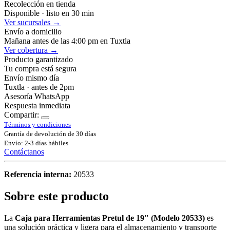
Recolección en tienda
Disponible · listo en 30 min
Ver sucursales →
Envío a domicilio
Mañana antes de las 4:00 pm en Tuxtla
Ver cobertura →
Producto garantizado
Tu compra está segura
Envío mismo día
Tuxtla · antes de 2pm
Asesoría WhatsApp
Respuesta inmediata
Compartir:
Términos y condiciones
Grantía de devolución de 30 días
Envío: 2-3 días hábiles
Contáctanos
Referencia interna:
20533
Sobre este producto
La
Caja para Herramientas Pretul de 19" (Modelo 20533)
es
una solución práctica y ligera para el almacenamiento y transporte