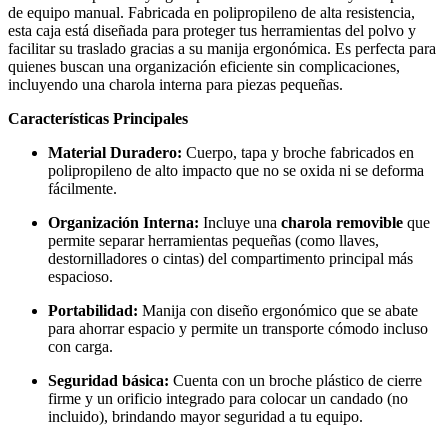
de equipo manual. Fabricada en polipropileno de alta resistencia,
esta caja está diseñada para proteger tus herramientas del polvo y
facilitar su traslado gracias a su manija ergonómica. Es perfecta para
quienes buscan una organización eficiente sin complicaciones,
incluyendo una charola interna para piezas pequeñas.
Características Principales
Material Duradero:
Cuerpo, tapa y broche fabricados en
polipropileno de alto impacto que no se oxida ni se deforma
fácilmente.
Organización Interna:
Incluye una
charola removible
que
permite separar herramientas pequeñas (como llaves,
destornilladores o cintas) del compartimento principal más
espacioso.
Portabilidad:
Manija con diseño ergonómico que se abate
para ahorrar espacio y permite un transporte cómodo incluso
con carga.
Seguridad básica:
Cuenta con un broche plástico de cierre
firme y un orificio integrado para colocar un candado (no
incluido), brindando mayor seguridad a tu equipo.