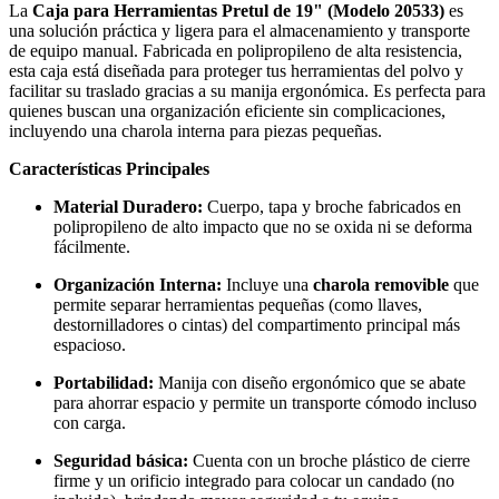
La
Caja para Herramientas Pretul de 19" (Modelo 20533)
es
una solución práctica y ligera para el almacenamiento y transporte
de equipo manual. Fabricada en polipropileno de alta resistencia,
esta caja está diseñada para proteger tus herramientas del polvo y
facilitar su traslado gracias a su manija ergonómica. Es perfecta para
quienes buscan una organización eficiente sin complicaciones,
incluyendo una charola interna para piezas pequeñas.
Características Principales
Material Duradero:
Cuerpo, tapa y broche fabricados en
polipropileno de alto impacto que no se oxida ni se deforma
fácilmente.
Organización Interna:
Incluye una
charola removible
que
permite separar herramientas pequeñas (como llaves,
destornilladores o cintas) del compartimento principal más
espacioso.
Portabilidad:
Manija con diseño ergonómico que se abate
para ahorrar espacio y permite un transporte cómodo incluso
con carga.
Seguridad básica:
Cuenta con un broche plástico de cierre
firme y un orificio integrado para colocar un candado (no