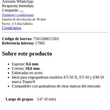
Asesoría WhatsApp
Respuesta inmediata
Compartir:
Términos y condiciones
Grantía de devolución de 30 días
Envío: 2-3 días hábiles
Contáctanos
Código de barras:
7501206672303
Referencia interna:
17965
Sobre este producto
Espesor:
0,6 mm
Corona:
10,6 mm
Fabricadas en acero
Ideal para engrapadoras modelos ET-50 X, ET-50 y EM-50
marca Truper®
Compatibles con grabadoras de otras marcas del mercado
Largo de grapas
1/4" (6 mm)