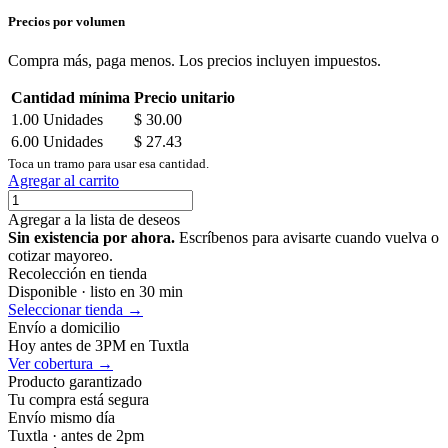
Precios por volumen
Compra más, paga menos. Los precios incluyen impuestos.
Cantidad mínima
Precio unitario
1.00
Unidades
$
30.00
6.00
Unidades
$
27.43
Toca un tramo para usar esa cantidad.
Agregar al carrito
Agregar a la lista de deseos
Sin existencia por ahora.
Escríbenos para avisarte cuando vuelva o
cotizar mayoreo.
Recolección en tienda
Disponible · listo en 30 min
Seleccionar tienda →
Envío a domicilio
Hoy antes de 3PM en Tuxtla
Ver cobertura →
Producto garantizado
Tu compra está segura
Envío mismo día
Tuxtla · antes de 2pm