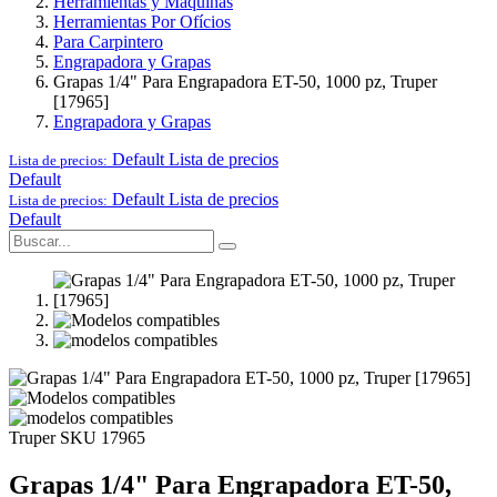
Herramientas y Maquinas
Herramientas Por Ofícios
Para Carpintero
Engrapadora y Grapas
Grapas 1/4" Para Engrapadora ET-50, 1000 pz, Truper
[17965]
Engrapadora y Grapas
Default
Lista de precios
Lista de precios:
Default
Default
Lista de precios
Lista de precios:
Default
Truper
SKU 17965
Grapas 1/4" Para Engrapadora ET-50,