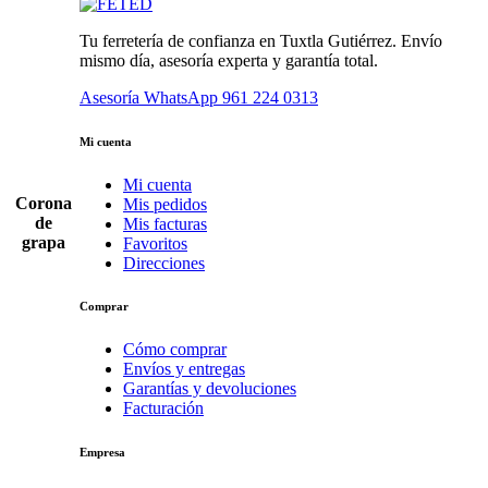
Tu ferretería de confianza en Tuxtla Gutiérrez. Envío
mismo día, asesoría experta y garantía total.
Asesoría WhatsApp
961 224 0313
Mi cuenta
Mi cuenta
Corona
Mis pedidos
de
Mis facturas
grapa
Favoritos
Direcciones
Comprar
Cómo comprar
Envíos y entregas
Garantías y devoluciones
Facturación
Empresa