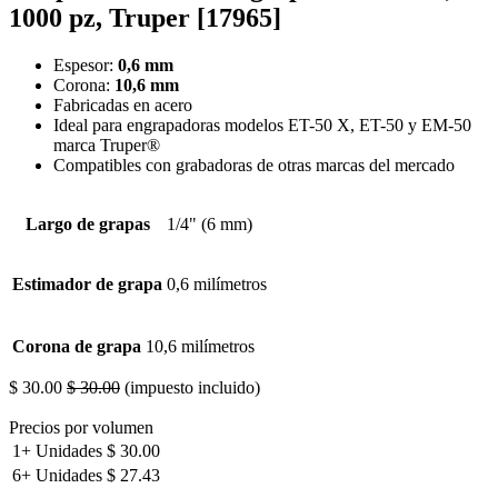
1000 pz, Truper [17965]
Espesor:
0,6 mm
Corona:
10,6 mm
Fabricadas en acero
Ideal para engrapadoras modelos ET-50 X, ET-50 y EM-50
marca Truper®
Compatibles con grabadoras de otras marcas del mercado
Largo de grapas
1/4" (6 mm)
Estimador de grapa
0,6 milímetros
Corona de grapa
10,6 milímetros
$
30.00
$
30.00
(impuesto incluido)
Precios por volumen
1+
Unidades
$
30.00
6+
Unidades
$
27.43