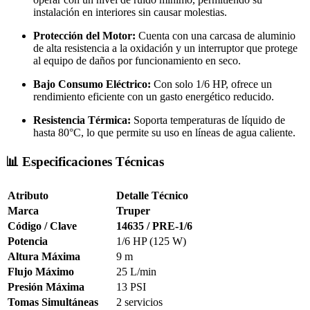
instalación en interiores sin causar molestias.
Protección del Motor:
Cuenta con una carcasa de aluminio
de alta resistencia a la oxidación y un interruptor que protege
al equipo de daños por funcionamiento en seco.
Bajo Consumo Eléctrico:
Con solo 1/6 HP, ofrece un
rendimiento eficiente con un gasto energético reducido.
Resistencia Térmica:
Soporta temperaturas de líquido de
hasta 80°C, lo que permite su uso en líneas de agua caliente.
📊 Especificaciones Técnicas
Atributo
Detalle Técnico
Marca
Truper
Código / Clave
14635 / PRE-1/6
Potencia
1/6 HP (125 W)
Altura Máxima
9 m
Flujo Máximo
25 L/min
Presión Máxima
13 PSI
Tomas Simultáneas
2 servicios