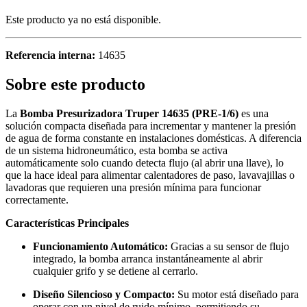
Este producto ya no está disponible.
Referencia interna:
14635
Sobre este producto
La
Bomba Presurizadora Truper 14635 (PRE-1/6)
es una
solución compacta diseñada para incrementar y mantener la presión
de agua de forma constante en instalaciones domésticas. A diferencia
de un sistema hidroneumático, esta bomba se activa
automáticamente solo cuando detecta flujo (al abrir una llave), lo
que la hace ideal para alimentar calentadores de paso, lavavajillas o
lavadoras que requieren una presión mínima para funcionar
correctamente.
Características Principales
Funcionamiento Automático:
Gracias a su sensor de flujo
integrado, la bomba arranca instantáneamente al abrir
cualquier grifo y se detiene al cerrarlo.
Diseño Silencioso y Compacto:
Su motor está diseñado para
operar con un nivel de ruido mínimo, permitiendo su