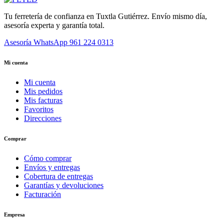
Tu ferretería de confianza en Tuxtla Gutiérrez. Envío mismo día,
asesoría experta y garantía total.
Asesoría WhatsApp
961 224 0313
Mi cuenta
Mi cuenta
Mis pedidos
Mis facturas
Favoritos
Direcciones
Comprar
Cómo comprar
Envíos y entregas
Cobertura de entregas
Garantías y devoluciones
Facturación
Empresa