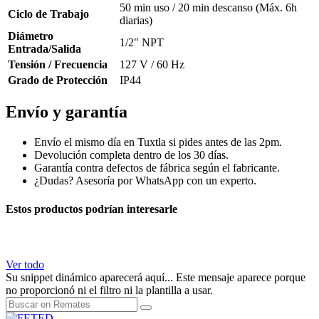
50 min uso / 20 min descanso (Máx. 6h
Ciclo de Trabajo
diarias)
Diámetro
1/2" NPT
Entrada/Salida
Tensión / Frecuencia
127 V / 60 Hz
Grado de Protección
IP44
Envío y garantía
Envío el mismo día en Tuxtla si pides antes de las 2pm.
Devolución completa dentro de los 30 días.
Garantía contra defectos de fábrica según el fabricante.
¿Dudas? Asesoría por WhatsApp con un experto.
Estos productos podrían interesarle
Ver todo
Su snippet dinámico aparecerá aquí... Este mensaje aparece porque
no proporcionó ni el filtro ni la plantilla a usar.