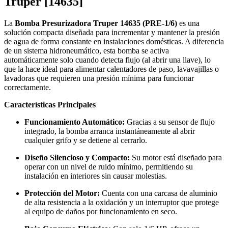
Truper [14635]
La
Bomba Presurizadora Truper 14635 (PRE-1/6)
es una
solución compacta diseñada para incrementar y mantener la presión
de agua de forma constante en instalaciones domésticas. A diferencia
de un sistema hidroneumático, esta bomba se activa
automáticamente solo cuando detecta flujo (al abrir una llave), lo
que la hace ideal para alimentar calentadores de paso, lavavajillas o
lavadoras que requieren una presión mínima para funcionar
correctamente.
Características Principales
Funcionamiento Automático:
Gracias a su sensor de flujo
integrado, la bomba arranca instantáneamente al abrir
cualquier grifo y se detiene al cerrarlo.
Diseño Silencioso y Compacto:
Su motor está diseñado para
operar con un nivel de ruido mínimo, permitiendo su
instalación en interiores sin causar molestias.
Protección del Motor:
Cuenta con una carcasa de aluminio
de alta resistencia a la oxidación y un interruptor que protege
al equipo de daños por funcionamiento en seco.