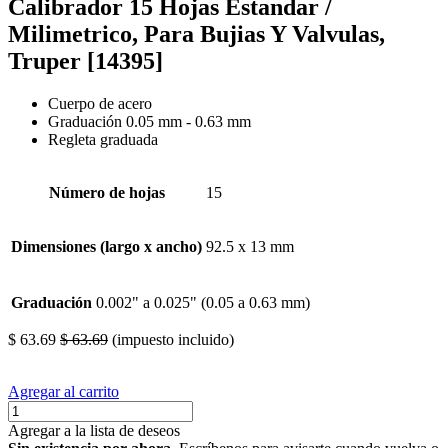
Calibrador 15 Hojas Estandar /
Milimetrico, Para Bujias Y Valvulas,
Truper [14395]
Cuerpo de acero
Graduación 0.05 mm - 0.63 mm
Regleta graduada
Número de hojas
15
Dimensiones (largo x ancho)
92.5 x 13 mm
Graduación
0.002" a 0.025" (0.05 a 0.63 mm)
$
63.69
$
63.69
(impuesto incluido)
Agregar al carrito
Agregar a la lista de deseos