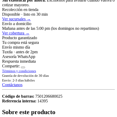
Sin existencia por ahora.
Escríbenos para avisarte cuando vuelva o
cotizar mayoreo.
Recolección en tienda
Disponible · listo en 30 min
Ver sucursales →
Envío a domicilio
Mañana antes de las 5:00 pm (los domingos no repartimos)
Ver cobertura →
Producto garantizado
Tu compra está segura
Envío mismo día
Tuxtla · antes de 2pm
Asesoría WhatsApp
Respuesta inmediata
Compartir:
Términos y condiciones
Grantía de devolución de 30 días
Envío: 2-3 días hábiles
Contáctanos
Código de barras:
7501206680025
Referencia interna:
14395
Sobre este producto