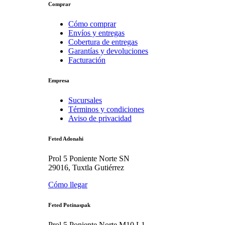
Comprar
Cómo comprar
Envíos y entregas
Cobertura de entregas
Garantías y devoluciones
Facturación
Empresa
Sucursales
Términos y condiciones
Aviso de privacidad
Feted Adonahi
Prol 5 Poniente Norte SN
29016, Tuxtla Gutiérrez
Cómo llegar
Feted Potinaspak
Prol 5 Poniente Norte M10 L1