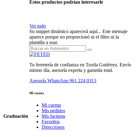
Estos productos podrían interesarle
Ver todo
Su snippet dinámico aparecerá aquí... Este mensaje
aparece porque no proporcionó ni el filtro ni la
plantilla a usar.
Tu ferretería de confianza en Tuxtla Gutiérrez. Envío
mismo día, asesoría experta y garantía total.
Asesoría WhatsApp
961 224 0313
Mi cuenta
Mi cuenta
Mis pedidos
Graduación
Mis facturas
Favoritos
Direcciones