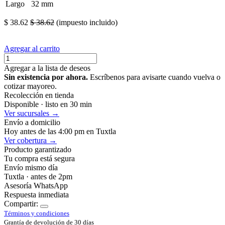
Largo
32 mm
$
38.62
$
38.62
(impuesto incluido)
Agregar al carrito
Agregar a la lista de deseos
Sin existencia por ahora.
Escríbenos para avisarte cuando vuelva o
cotizar mayoreo.
Recolección en tienda
Disponible · listo en 30 min
Ver sucursales →
Envío a domicilio
Hoy antes de las 4:00 pm en Tuxtla
Ver cobertura →
Producto garantizado
Tu compra está segura
Envío mismo día
Tuxtla · antes de 2pm
Asesoría WhatsApp
Respuesta inmediata
Compartir:
Términos y condiciones
Grantía de devolución de 30 días