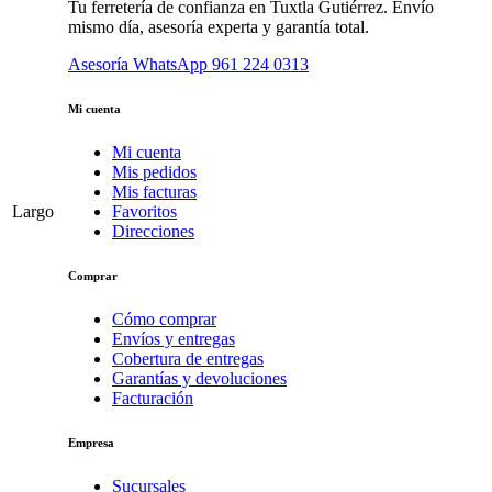
Tu ferretería de confianza en Tuxtla Gutiérrez. Envío
mismo día, asesoría experta y garantía total.
Asesoría WhatsApp
961 224 0313
Mi cuenta
Mi cuenta
Mis pedidos
Mis facturas
Largo
Favoritos
Direcciones
Comprar
Cómo comprar
Envíos y entregas
Cobertura de entregas
Garantías y devoluciones
Facturación
Empresa
Sucursales