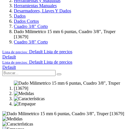
Herramientas y Maquinas
Herramientas Manuales
Desarmadores, Llaves Y Dados
Dados
Dados Cortos
Cuadro 3/8" Corto
Dado Milimetrico 15 mm 6 puntas, Cuadro 3/8", Truper
[13679]
Cuadro 3/8" Corto
Default
Lista de precios
Lista de precios:
Default
Default
Lista de precios
Lista de precios:
Default