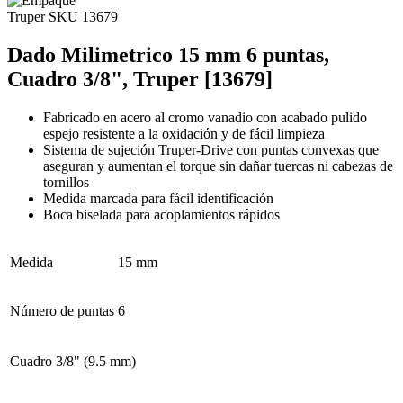
Truper
SKU 13679
Dado Milimetrico 15 mm 6 puntas,
Cuadro 3/8", Truper [13679]
Fabricado en acero al cromo vanadio con acabado pulido
espejo resistente a la oxidación y de fácil limpieza
Sistema de sujeción Truper-Drive con puntas convexas que
aseguran y aumentan el torque sin dañar tuercas ni cabezas de
tornillos
Medida marcada para fácil identificación
Boca biselada para acoplamientos rápidos
Medida
15 mm
Número de puntas
6
Cuadro
3/8" (9.5 mm)