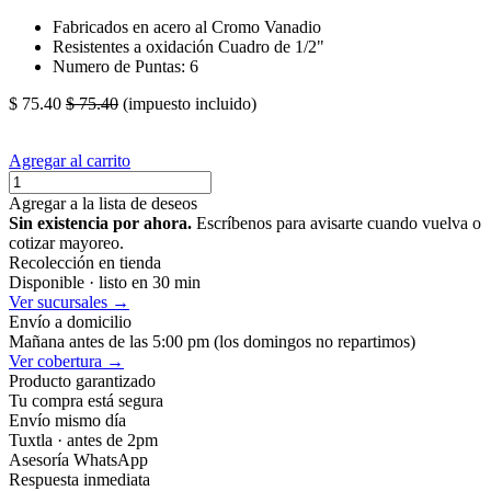
Fabricados en acero al Cromo Vanadio
Resistentes a oxidación Cuadro de 1/2"
Numero de Puntas: 6
$
75.40
$
75.40
(impuesto incluido)
Agregar al carrito
Agregar a la lista de deseos
Sin existencia por ahora.
Escríbenos para avisarte cuando vuelva o
cotizar mayoreo.
Recolección en tienda
Disponible · listo en 30 min
Ver sucursales →
Envío a domicilio
Mañana antes de las 5:00 pm (los domingos no repartimos)
Ver cobertura →
Producto garantizado
Tu compra está segura
Envío mismo día
Tuxtla · antes de 2pm
Asesoría WhatsApp
Respuesta inmediata