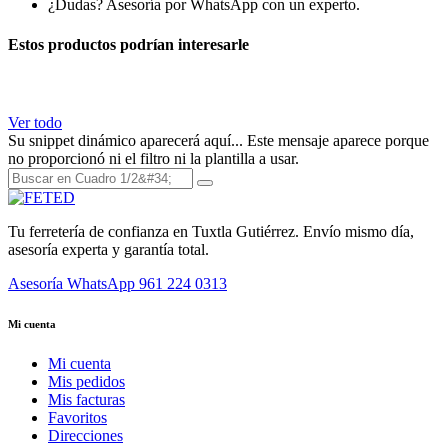
¿Dudas? Asesoría por WhatsApp con un experto.
Estos productos podrían interesarle
Ver todo
Su snippet dinámico aparecerá aquí... Este mensaje aparece porque
no proporcionó ni el filtro ni la plantilla a usar.
Tu ferretería de confianza en Tuxtla Gutiérrez. Envío mismo día,
asesoría experta y garantía total.
Asesoría WhatsApp
961 224 0313
Mi cuenta
Mi cuenta
Mis pedidos
Mis facturas
Favoritos
Direcciones