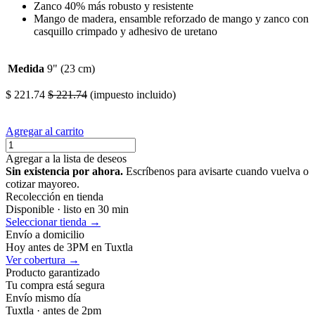
Zanco 40% más robusto y resistente
Mango de madera, ensamble reforzado de mango y zanco con
casquillo crimpado y adhesivo de uretano
Medida
9" (23 cm)
$
221.74
$
221.74
(impuesto incluido)
Agregar al carrito
Agregar a la lista de deseos
Sin existencia por ahora.
Escríbenos para avisarte cuando vuelva o
cotizar mayoreo.
Recolección en tienda
Disponible · listo en 30 min
Seleccionar tienda →
Envío a domicilio
Hoy antes de 3PM en Tuxtla
Ver cobertura →
Producto garantizado
Tu compra está segura
Envío mismo día
Tuxtla · antes de 2pm