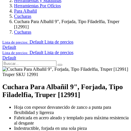
Herramientas y Maquinas
Herramientas Por Ofícios
Para Albañil
Cucharas
Cuchara Para Albañil 9", Forjada, Tipo Filadelfia, Truper
[12991]
Cucharas
Default
Lista de precios
Lista de precios:
Default
Default
Lista de precios
Lista de precios:
Default
Truper
SKU 12991
Cuchara Para Albañil 9", Forjada, Tipo
Filadelfia, Truper [12991]
Hoja con espesor desvanecido de zanco a punta para
flexibilidad y ligereza
Fabricada en acero aleado y templado para máxima resistencia
al desgaste
Indestructible, forjada en una sola pieza