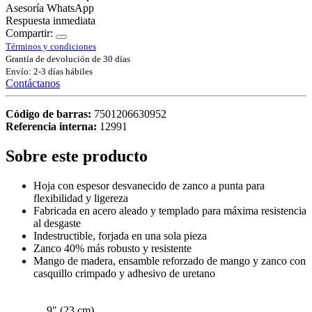
Asesoría WhatsApp
Respuesta inmediata
Compartir:
Términos y condiciones
Grantía de devolución de 30 días
Envío: 2-3 días hábiles
Contáctanos
Código de barras:
7501206630952
Referencia interna:
12991
Sobre este producto
Hoja con espesor desvanecido de zanco a punta para
flexibilidad y ligereza
Fabricada en acero aleado y templado para máxima resistencia
al desgaste
Indestructible, forjada en una sola pieza
Zanco 40% más robusto y resistente
Mango de madera, ensamble reforzado de mango y zanco con
casquillo crimpado y adhesivo de uretano
9" (23 cm)