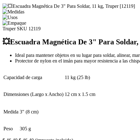
Truper
SKU 12119
💥Escuadra Magnética De 3" Para Soldar, 
Ideal para mantener objetos en su lugar para soldar, alinear, mar
Protector de nylon en el imán para mayor resistencia a las chisp
Capacidad de carga
11 kg (25 lb)
Dimensiones (Largo x Ancho)
12 cm x 1.5 cm
Medida
3" (8 cm)
Peso
305 g