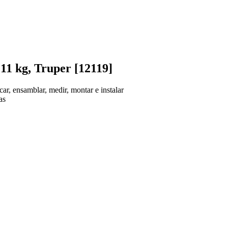
11 kg, Truper [12119]
car, ensamblar, medir, montar e instalar
as