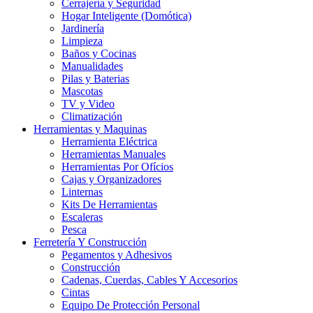
Cerrajería y Seguridad
Hogar Inteligente (Domótica)
Jardinería
Limpieza
Baños y Cocinas
Manualidades
Pilas y Baterias
Mascotas
TV y Video
Climatización
Herramientas y Maquinas
Herramienta Eléctrica
Herramientas Manuales
Herramientas Por Ofícios
Cajas y Organizadores
Linternas
Kits De Herramientas
Escaleras
Pesca
Ferretería Y Construcción
Pegamentos y Adhesivos
Construcción
Cadenas, Cuerdas, Cables Y Accesorios
Cintas
Equipo De Protección Personal