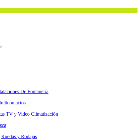
talaciones De Fontanería
ulticontactos
tas
TV y Video
Climatización
sca
Ruedas y Rodajas