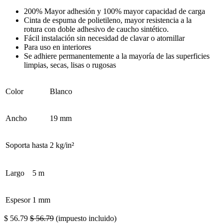
200% Mayor adhesión y 100% mayor capacidad de carga
Cinta de espuma de polietileno, mayor resistencia a la
rotura con doble adhesivo de caucho sintético.
Fácil instalación sin necesidad de clavar o atornillar
Para uso en interiores
Se adhiere permanentemente a la mayoría de las superficies
limpias, secas, lisas o rugosas
Color
Blanco
Ancho
19 mm
Soporta hasta
2 kg/in²
Largo
5 m
Espesor
1 mm
$
56.79
$
56.79
(impuesto incluido)