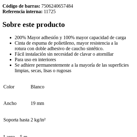
Código de barras:
7506240657484
Referencia interna:
11725
Sobre este producto
200% Mayor adhesión y 100% mayor capacidad de carga
Cinta de espuma de polietileno, mayor resistencia a la
rotura con doble adhesivo de caucho sintético.
Fácil instalación sin necesidad de clavar o atornillar
Para uso en interiores
Se adhiere permanentemente a la mayoría de las superficies
limpias, secas, lisas o rugosas
Color
Blanco
Ancho
19 mm
Soporta hasta
2 kg/in²
Largo
5 m