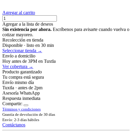
Agregar al carrito
Agregar a la lista de deseos
Sin existencia por ahora.
Escríbenos para avisarte cuando vuelva o
cotizar mayoreo.
Recolección en tienda
Disponible · listo en 30 min
Seleccionar tienda →
Envío a domicilio
Hoy antes de 3PM en Tuxtla
Ver cobertura →
Producto garantizado
Tu compra está segura
Envío mismo día
Tuxtla · antes de 2pm
Asesoría WhatsApp
Respuesta inmediata
Compartir:
Términos y condiciones
Grantía de devolución de 30 días
Envío: 2-3 días hábiles
Contáctanos