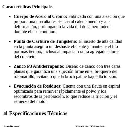
Características Principales
Cuerpo de Acero al Cromo:
Fabricada con una aleación que
proporciona una alta resistencia al calentamiento y a la
deformación, prolongando la vida útil de la herramienta
durante el uso continuo.
Punta de Carburo de Tungsteno:
El inserto de alta calidad
en la punta asegura un desbaste eficiente y mantiene el filo
por más tiempo, incluso al impactar contra agregados duros
del concreto.
Zanco P3 Antiderrapante:
Diseño de zanco con tres caras
planas que garantiza una sujeción firme en el broquero del
rotomartillo, evitando que la broca patine bajo alta torsión.
Evacuación de Residuos:
Cuenta con una flauta en espiral
optimizada para remover rápidamente el polvo y los
escombros de la perforación, lo que reduce la fricción y el
esfuerzo del motor.
📊 Especificaciones Técnicas