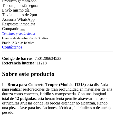
Producto garantizado
Tu compra está segura
Envío mismo día
Tuxtla · antes de 2pm
Asesoría WhatsApp
Respuesta inmediata
Compartir:
Términos y condiciones
Grantía de devolución de 30 días
Envío: 2-3 días hábiles
Contáctanos
Código de barras:
7501206634523
Referencia interna:
11218
Sobre este producto
La
Broca para Concreto Truper (Modelo 11218)
está diseñada
para realizar perforaciones de gran profundidad en materiales de alta
dureza como concreto, ladrillo y mampostería. Con una longitud
total de
12 pulgadas
, esta herramienta permite atravesar muros o
estructuras gruesas donde las brocas estándar no alcanzan, siendo
una pieza clave para instalaciones eléctricas, hidráulicas o de anclaje
pesado.