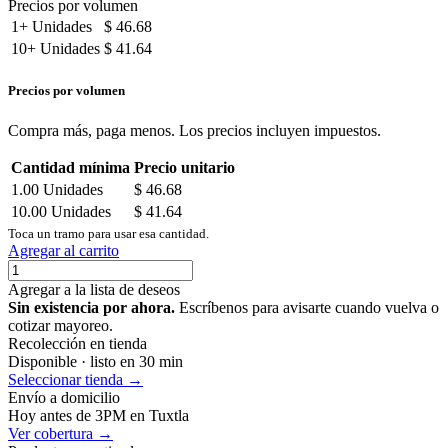
Precios por volumen
1+
Unidades
$
46.68
10+
Unidades
$
41.64
Precios por volumen
Compra más, paga menos. Los precios incluyen impuestos.
Cantidad mínima
Precio unitario
1.00
Unidades
$
46.68
10.00
Unidades
$
41.64
Toca un tramo para usar esa cantidad.
Agregar al carrito
Agregar a la lista de deseos
Sin existencia por ahora.
Escríbenos para avisarte cuando vuelva o
cotizar mayoreo.
Recolección en tienda
Disponible · listo en 30 min
Seleccionar tienda →
Envío a domicilio
Hoy antes de 3PM en Tuxtla
Ver cobertura →