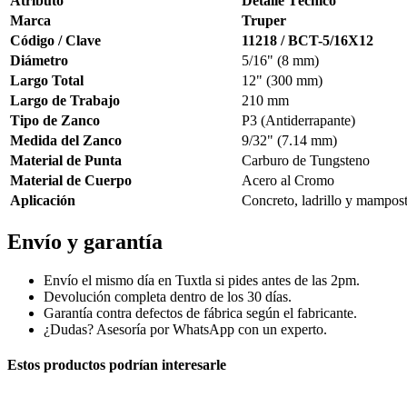
Atributo
Detalle Técnico
Marca
Truper
Código / Clave
11218 / BCT-5/16X12
Diámetro
5/16" (8 mm)
Largo Total
12" (300 mm)
Largo de Trabajo
210 mm
Tipo de Zanco
P3 (Antiderrapante)
Medida del Zanco
9/32" (7.14 mm)
Material de Punta
Carburo de Tungsteno
Material de Cuerpo
Acero al Cromo
Aplicación
Concreto, ladrillo y mampost
Envío y garantía
Envío el mismo día en Tuxtla si pides antes de las 2pm.
Devolución completa dentro de los 30 días.
Garantía contra defectos de fábrica según el fabricante.
¿Dudas? Asesoría por WhatsApp con un experto.
Estos productos podrían interesarle