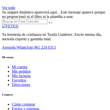
Ver todo
Su snippet dinámico aparecerá aquí... Este mensaje aparece porque
no proporcionó ni el filtro ni la plantilla a usar.
Tu ferretería de confianza en Tuxtla Gutiérrez. Envío mismo día,
asesoría experta y garantía total.
Asesoría WhatsApp
961 224 0313
Mi cuenta
Mi cuenta
Mis pedidos
Mis facturas
Favoritos
Direcciones
Comprar
Cómo comprar
Envíos y entregas