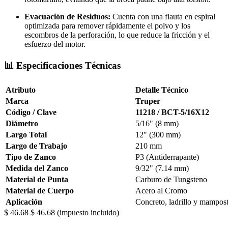
Evacuación de Residuos:
Cuenta con una flauta en espiral
optimizada para remover rápidamente el polvo y los
escombros de la perforación, lo que reduce la fricción y el
esfuerzo del motor.
📊 Especificaciones Técnicas
Atributo
Detalle Técnico
Marca
Truper
Código / Clave
11218 / BCT-5/16X12
Diámetro
5/16" (8 mm)
Largo Total
12" (300 mm)
Largo de Trabajo
210 mm
Tipo de Zanco
P3 (Antiderrapante)
Medida del Zanco
9/32" (7.14 mm)
Material de Punta
Carburo de Tungsteno
Material de Cuerpo
Acero al Cromo
Aplicación
Concreto, ladrillo y mampost
$
46.68
$
46.68
(impuesto incluido)