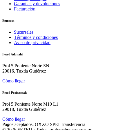
Garantías y devoluciones
Facturación
Empresa
Sucursales
Términos y condiciones
Aviso de privacidad
Feted Adonahi
Prol 5 Poniente Norte SN
29016, Tuxtla Gutiérrez
Cómo llegar
Feted Potinaspak
Prol 5 Poniente Norte M10 L1
29018, Tuxtla Gutiérrez
Cómo llegar
Pagos aceptados:
OXXO
SPEI
Transferencia
©
2026
FETED
· Todos los derechos reservados.