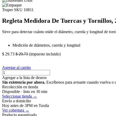
Truper
SKU 10811
Regleta Medidora De Tuercas y Tornillos, 
Sirve para detectar cuánto mide el diámetro, cuerda y longitud de torni
Medición de diámetros, cuerda y longitud
$
29.73
$
29.73
(impuesto incluido)
Agregar al carrito
Agregar a la lista de deseos
Sin existencia por ahora.
Escríbenos para avisarte cuando vuelva o 
Recolección en tienda
Disponible · listo en 30 min
Seleccionar tienda →
Envío a domicilio
Hoy antes de 3PM en Tuxtla
Ver cobertura →
Producto garantizado