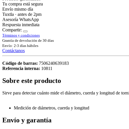
Tu compra está segura
Envío mismo día
Tuxtla · antes de 2pm
Asesoría WhatsApp
Respuesta inmediata
Compartir:
Términos y condiciones
Grantía de devolución de 30 días
Envío: 2-3 días hábiles
Contáctanos
Código de barras:
7506240639183
Referencia interna:
10811
Sobre este producto
Sirve para detectar cuánto mide el diámetro, cuerda y longitud de torni
Medición de diámetros, cuerda y longitud
Envío y garantía