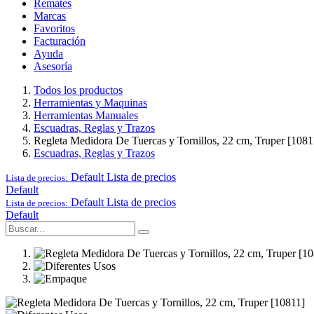
Remates
Marcas
Favoritos
Facturación
Ayuda
Asesoría
Todos los productos
Herramientas y Maquinas
Herramientas Manuales
Escuadras, Reglas y Trazos
Regleta Medidora De Tuercas y Tornillos, 22 cm, Truper [1081
Escuadras, Reglas y Trazos
Default
Lista de precios
Lista de precios:
Default
Default
Lista de precios
Lista de precios:
Default