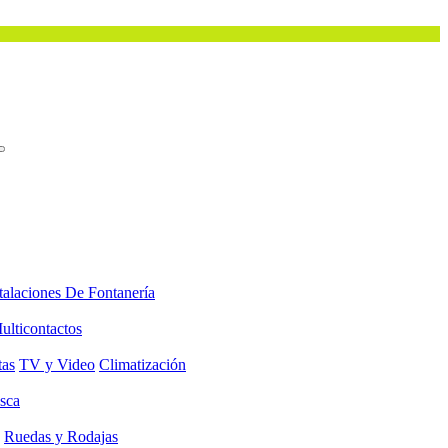
talaciones De Fontanería
ulticontactos
tas
TV y Video
Climatización
sca
Ruedas y Rodajas