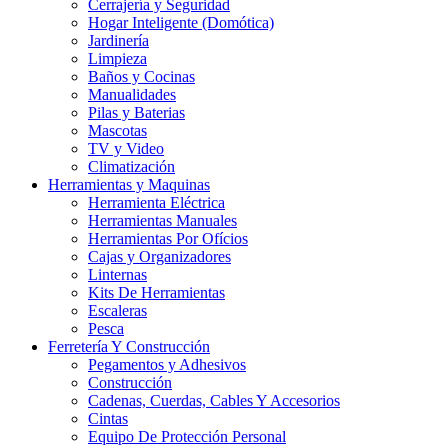
Cerrajería y Seguridad
Hogar Inteligente (Domótica)
Jardinería
Limpieza
Baños y Cocinas
Manualidades
Pilas y Baterias
Mascotas
TV y Video
Climatización
Herramientas y Maquinas
Herramienta Eléctrica
Herramientas Manuales
Herramientas Por Ofícios
Cajas y Organizadores
Linternas
Kits De Herramientas
Escaleras
Pesca
Ferretería Y Construcción
Pegamentos y Adhesivos
Construcción
Cadenas, Cuerdas, Cables Y Accesorios
Cintas
Equipo De Protección Personal