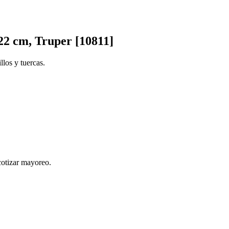
22 cm, Truper [10811]
llos y tuercas.
cotizar mayoreo.