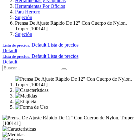
Herramientas y Maquinas
Herramientas Por Ofícios
Para Herrero
Sujeción
Prensa De Ajuste Rápido De 12" Con Cuerpo de Nylon,
Truper [100141]
Sujeción
Default
Lista de precios
Lista de precios:
Default
Default
Lista de precios
Lista de precios:
Default