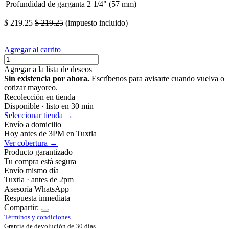
Profundidad de garganta
2 1/4" (57 mm)
$
219.25
$
219.25
(impuesto incluido)
Agregar al carrito
Agregar a la lista de deseos
Sin existencia por ahora.
Escríbenos para avisarte cuando vuelva o
cotizar mayoreo.
Recolección en tienda
Disponible · listo en 30 min
Seleccionar tienda →
Envío a domicilio
Hoy antes de 3PM en Tuxtla
Ver cobertura →
Producto garantizado
Tu compra está segura
Envío mismo día
Tuxtla · antes de 2pm
Asesoría WhatsApp
Respuesta inmediata
Compartir:
Términos y condiciones
Grantía de devolución de 30 días