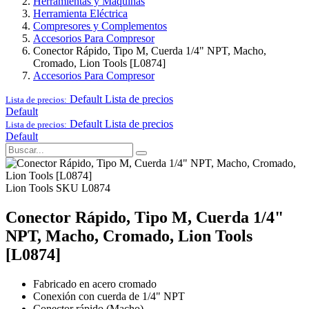
Herramientas y Maquinas
Herramienta Eléctrica
Compresores y Complementos
Accesorios Para Compresor
Conector Rápido, Tipo M, Cuerda 1/4" NPT, Macho,
Cromado, Lion Tools [L0874]
Accesorios Para Compresor
Default
Lista de precios
Lista de precios:
Default
Default
Lista de precios
Lista de precios:
Default
Lion Tools
SKU L0874
Conector Rápido, Tipo M, Cuerda 1/4"
NPT, Macho, Cromado, Lion Tools
[L0874]
Fabricado en acero cromado
Conexión con cuerda de 1/4" NPT
Conector rápido (Macho)