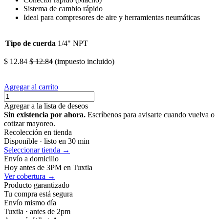
Sistema de cambio rápido
Ideal para compresores de aire y herramientas neumáticas
Tipo de cuerda
1/4" NPT
$
12.84
$
12.84
(impuesto incluido)
Agregar al carrito
Agregar a la lista de deseos
Sin existencia por ahora.
Escríbenos para avisarte cuando vuelva o
cotizar mayoreo.
Recolección en tienda
Disponible · listo en 30 min
Seleccionar tienda →
Envío a domicilio
Hoy antes de 3PM en Tuxtla
Ver cobertura →
Producto garantizado
Tu compra está segura
Envío mismo día
Tuxtla · antes de 2pm