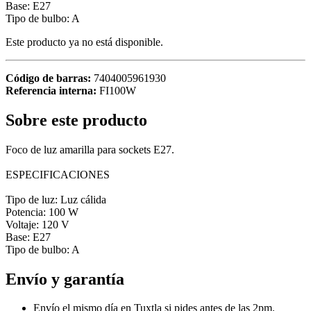
Base: E27
Tipo de bulbo: A
Este producto ya no está disponible.
Código de barras:
7404005961930
Referencia interna:
FI100W
Sobre este producto
Foco de luz amarilla para sockets E27.
ESPECIFICACIONES
Tipo de luz: Luz cálida
Potencia: 100 W
Voltaje: 120 V
Base: E27
Tipo de bulbo: A
Envío y garantía
Envío el mismo día en Tuxtla si pides antes de las 2pm.