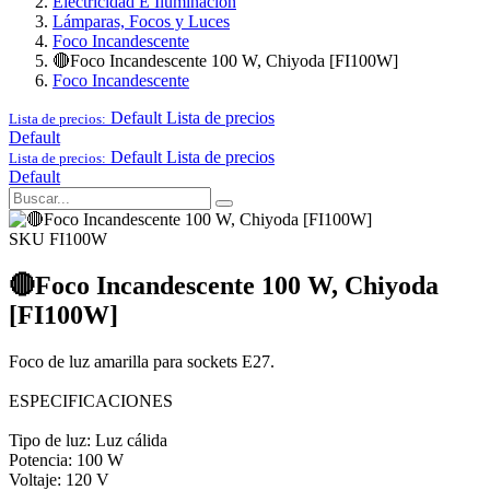
Electricidad E Iluminación
Lámparas, Focos y Luces
Foco Incandescente
🔴Foco Incandescente 100 W, Chiyoda [FI100W]
Foco Incandescente
Default
Lista de precios
Lista de precios:
Default
Default
Lista de precios
Lista de precios:
Default
SKU FI100W
🔴Foco Incandescente 100 W, Chiyoda
[FI100W]
Foco de luz amarilla para sockets E27.
ESPECIFICACIONES
Tipo de luz: Luz cálida
Potencia: 100 W
Voltaje: 120 V