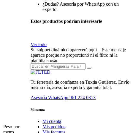
¿Dudas? Asesoría por WhatsApp con un
experto.
Estos productos podrían interesarle
Ver todo
Su snippet dinámico aparecerá aquí... Este mensaje
aparece porque no proporcionó ni el filtro ni la
plantilla a usar.
Tu ferretería de confianza en Tuxtla Gutiérrez. Envío
mismo día, asesoría experta y garantía total.
Asesoría WhatsApp
961 224 0313
Mi cuenta
Mi cuenta
Peso por
Mis pedidos
metro
Mis facturas