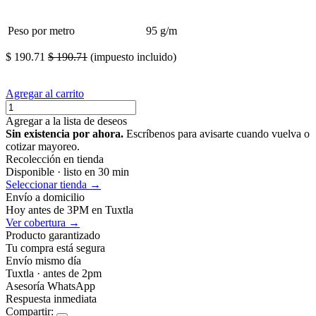
Peso por metro
95 g/m
$
190.71
$
190.71
(impuesto incluido)
Agregar al carrito
Agregar a la lista de deseos
Sin existencia por ahora.
Escríbenos para avisarte cuando vuelva o
cotizar mayoreo.
Recolección en tienda
Disponible · listo en 30 min
Seleccionar tienda →
Envío a domicilio
Hoy antes de 3PM en Tuxtla
Ver cobertura →
Producto garantizado
Tu compra está segura
Envío mismo día
Tuxtla · antes de 2pm
Asesoría WhatsApp
Respuesta inmediata
Compartir: