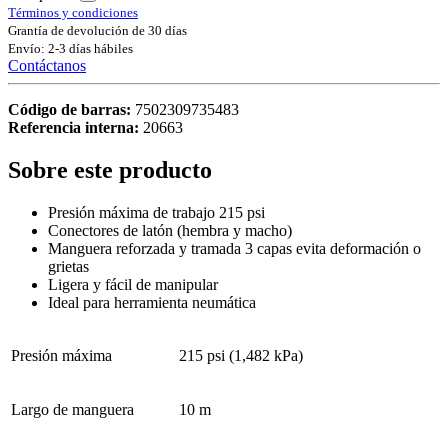
Términos y condiciones
Grantía de devolución de 30 días
Envío: 2-3 días hábiles
Contáctanos
Código de barras:
7502309735483
Referencia interna:
20663
Sobre este producto
Presión máxima de trabajo 215 psi
Conectores de latón (hembra y macho)
Manguera reforzada y tramada 3 capas evita deformación o
grietas
Ligera y fácil de manipular
Ideal para herramienta neumática
Presión máxima
215 psi (1,482 kPa)
Largo de manguera
10 m