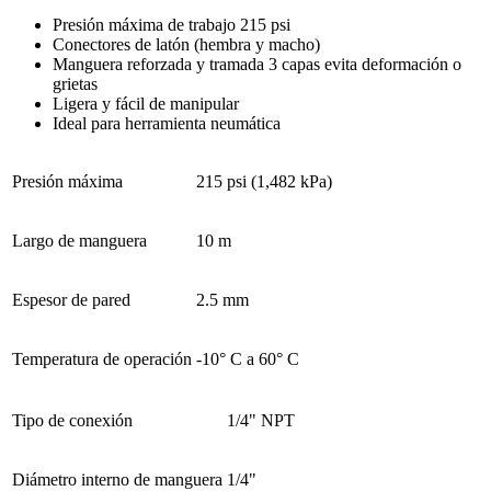
Presión máxima de trabajo 215 psi
Conectores de latón (hembra y macho)
Manguera reforzada y tramada 3 capas evita deformación o
grietas
Ligera y fácil de manipular
Ideal para herramienta neumática
Presión máxima
215 psi (1,482 kPa)
Largo de manguera
10 m
Espesor de pared
2.5 mm
Temperatura de operación
-10° C a 60° C
Tipo de conexión
1/4" NPT
Diámetro interno de manguera
1/4"