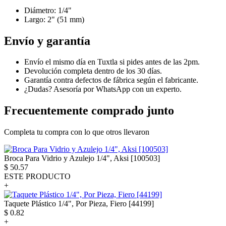
Diámetro: 1/4"
Largo: 2" (51 mm)
Envío y garantía
Envío el mismo día en Tuxtla si pides antes de las 2pm.
Devolución completa dentro de los 30 días.
Garantía contra defectos de fábrica según el fabricante.
¿Dudas? Asesoría por WhatsApp con un experto.
Frecuentemente comprado junto
Completa tu compra con lo que otros llevaron
Broca Para Vidrio y Azulejo 1/4", Aksi [100503]
$
50.57
ESTE PRODUCTO
+
Taquete Plástico 1/4", Por Pieza, Fiero [44199]
$
0.82
+