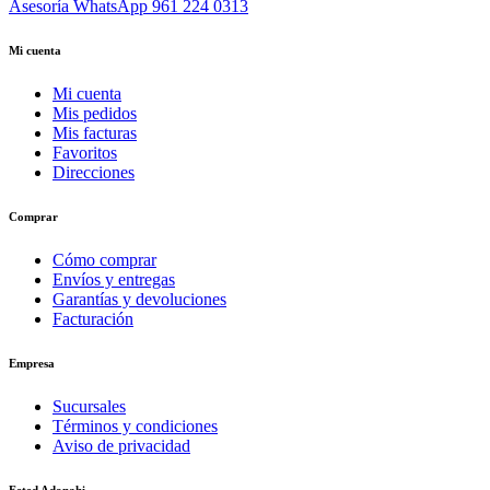
Asesoría WhatsApp
961 224 0313
Mi cuenta
Mi cuenta
Mis pedidos
Mis facturas
Favoritos
Direcciones
Comprar
Cómo comprar
Envíos y entregas
Garantías y devoluciones
Facturación
Empresa
Sucursales
Términos y condiciones
Aviso de privacidad
Feted Adonahi