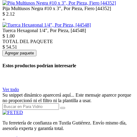
Pija Multiusos Negra #10 x 3", Por Pieza, Fiero [44352]
$
2.12
+
Tuerca Hexagonal 1/4", Por Pieza, [44548]
$
1.00
TOTAL DEL PAQUETE
$
54.51
Agregar paquete
Estos productos podrían interesarle
Ver todo
Su snippet dinámico aparecerá aquí... Este mensaje aparece porque
no proporcionó ni el filtro ni la plantilla a usar.
Tu ferretería de confianza en Tuxtla Gutiérrez. Envío mismo día,
asesoría experta y garantía total.