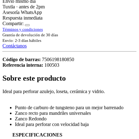
Envío mismo día
Tuxtla · antes de 2pm
Asesoría WhatsApp
Respuesta inmediata
Compartir:
Términos y condiciones
Grantía de devolución de 30 días
Envío: 2-3 días hábiles
Contáctanos
Código de barras:
7506198180850
Referencia interna:
100503
Sobre este producto
Ideal para perforar azulejo, loseta, cerámica y vidrio.
Punto de carburo de tungsteno para un mejor barrenado
Zanco recto para mandriles universales
Zanco Redondo
Ideal para perforar con velocidad baja
ESPECIFICACIONES