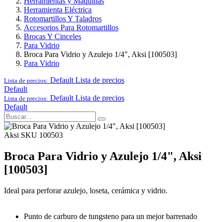
Herramientas y Maquinas
Herramienta Eléctrica
Rotomartillos Y Taladros
Accesorios Para Rotomartillos
Brocas Y Cinceles
Para Vidrio
Broca Para Vidrio y Azulejo 1/4", Aksi [100503]
Para Vidrio
Default
Lista de precios
Lista de precios:
Default
Default
Lista de precios
Lista de precios:
Default
Aksi
SKU 100503
Broca Para Vidrio y Azulejo 1/4", Aksi
[100503]
Ideal para perforar azulejo, loseta, cerámica y vidrio.
Punto de carburo de tungsteno para un mejor barrenado