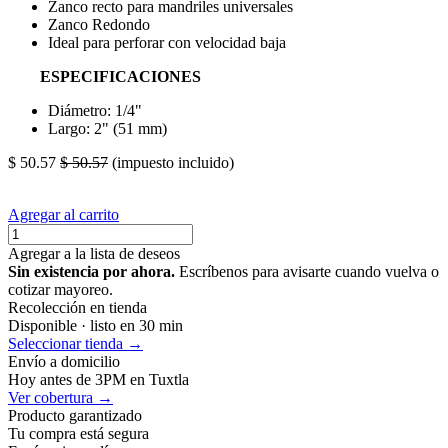
Zanco recto para mandriles universales
Zanco Redondo
Ideal para perforar con velocidad baja
ESPECIFICACIONES
Diámetro: 1/4"
Largo: 2" (51 mm)
$
50.57
$
50.57
(impuesto incluido)
Agregar al carrito
Agregar a la lista de deseos
Sin existencia por ahora.
Escríbenos para avisarte cuando vuelva o
cotizar mayoreo.
Recolección en tienda
Disponible · listo en 30 min
Seleccionar tienda →
Envío a domicilio
Hoy antes de 3PM en Tuxtla
Ver cobertura →
Producto garantizado
Tu compra está segura