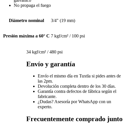
galvánico
No propaga el fuego
Diámetro nominal
3/4" (19 mm)
Presión máxima a 60° C
7 kgf/cm² / 100 psi
34 kgf/cm² / 480 psi
Envío y garantía
Envío el mismo día en Tuxtla si pides antes de
las 2pm.
Devolución completa dentro de los 30 días.
Garantía contra defectos de fábrica según el
fabricante.
¿Dudas? Asesoría por WhatsApp con un
experto.
Frecuentemente comprado junto