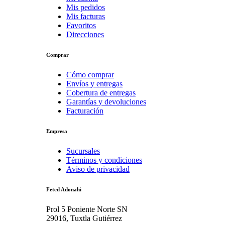
Mis pedidos
Mis facturas
Favoritos
Direcciones
Comprar
Cómo comprar
Envíos y entregas
Cobertura de entregas
Garantías y devoluciones
Facturación
Empresa
Sucursales
Términos y condiciones
Aviso de privacidad
Feted Adonahi
Prol 5 Poniente Norte SN
29016, Tuxtla Gutiérrez