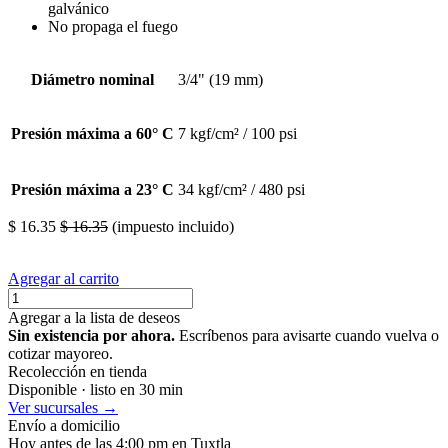
galvánico
No propaga el fuego
Diámetro nominal
3/4" (19 mm)
Presión máxima a 60° C
7 kgf/cm² / 100 psi
Presión máxima a 23° C
34 kgf/cm² / 480 psi
$
16.35
$
16.35
(impuesto incluido)
Agregar al carrito
Agregar a la lista de deseos
Sin existencia por ahora.
Escríbenos para avisarte cuando vuelva o
cotizar mayoreo.
Recolección en tienda
Disponible · listo en 30 min
Ver sucursales →
Envío a domicilio
Hoy antes de las 4:00 pm en Tuxtla