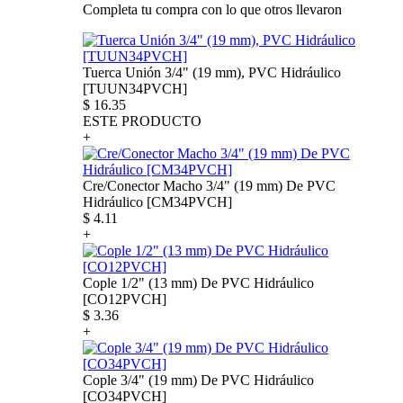
Completa tu compra con lo que otros llevaron
Tuerca Unión 3/4" (19 mm), PVC Hidráulico
[TUUN34PVCH]
$
16.35
ESTE PRODUCTO
+
Cre/Conector Macho 3/4" (19 mm) De PVC
Hidráulico [CM34PVCH]
$
4.11
+
Cople 1/2" (13 mm) De PVC Hidráulico
[CO12PVCH]
$
3.36
+
Cople 3/4" (19 mm) De PVC Hidráulico
[CO34PVCH]