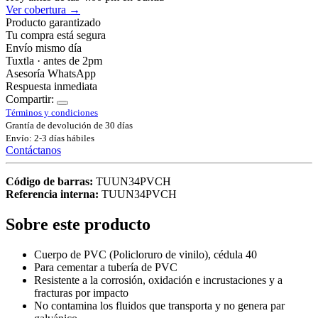
Ver cobertura →
Producto garantizado
Tu compra está segura
Envío mismo día
Tuxtla · antes de 2pm
Asesoría WhatsApp
Respuesta inmediata
Compartir:
Términos y condiciones
Grantía de devolución de 30 días
Envío: 2-3 días hábiles
Contáctanos
Código de barras:
TUUN34PVCH
Referencia interna:
TUUN34PVCH
Sobre este producto
Cuerpo de PVC (Policloruro de vinilo), cédula 40
Para cementar a tubería de PVC
Resistente a la corrosión, oxidación e incrustaciones y a
fracturas por impacto
No contamina los fluidos que transporta y no genera par