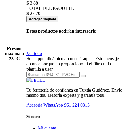
$
3.88
TOTAL DEL PAQUETE
$
27.70
Agregar paquete
Estos productos podrían interesarle
Presión
máxima a
Ver todo
23° C
Su snippet dinámico aparecerá aquí... Este mensaje
aparece porque no proporcionó ni el filtro ni la
plantilla a usar.
Tu ferretería de confianza en Tuxtla Gutiérrez. Envío
mismo día, asesoría experta y garantía total.
Asesoría WhatsApp
961 224 0313
Mi cuenta
Mi cuenta