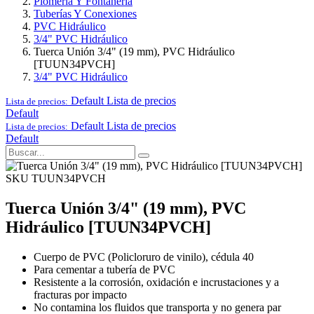
Plomería Y Fontanería
Tuberías Y Conexiones
PVC Hidráulico
3/4" PVC Hidráulico
Tuerca Unión 3/4" (19 mm), PVC Hidráulico
[TUUN34PVCH]
3/4" PVC Hidráulico
Default
Lista de precios
Lista de precios:
Default
Default
Lista de precios
Lista de precios:
Default
SKU TUUN34PVCH
Tuerca Unión 3/4" (19 mm), PVC
Hidráulico [TUUN34PVCH]
Cuerpo de PVC (Policloruro de vinilo), cédula 40
Para cementar a tubería de PVC
Resistente a la corrosión, oxidación e incrustaciones y a
fracturas por impacto
No contamina los fluidos que transporta y no genera par