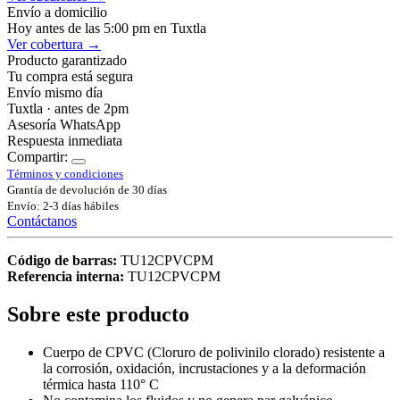
Envío a domicilio
Hoy antes de las 5:00 pm en Tuxtla
Ver cobertura →
Producto garantizado
Tu compra está segura
Envío mismo día
Tuxtla · antes de 2pm
Asesoría WhatsApp
Respuesta inmediata
Compartir:
Términos y condiciones
Grantía de devolución de 30 días
Envío: 2-3 días hábiles
Contáctanos
Código de barras:
TU12CPVCPM
Referencia interna:
TU12CPVCPM
Sobre este producto
Cuerpo de CPVC (Cloruro de polivinilo clorado) resistente a
la corrosión, oxidación, incrustaciones y a la deformación
térmica hasta 110° C