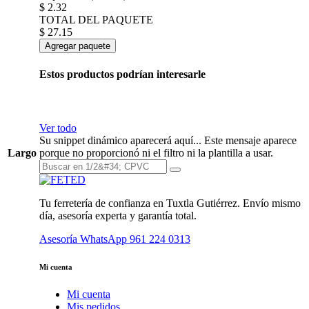
$
2.32
TOTAL DEL PAQUETE
$
27.15
Agregar paquete
Estos productos podrían interesarle
Ver todo
Su snippet dinámico aparecerá aquí... Este mensaje aparece
Largo
porque no proporcionó ni el filtro ni la plantilla a usar.
Tu ferretería de confianza en Tuxtla Gutiérrez. Envío mismo
día, asesoría experta y garantía total.
Asesoría WhatsApp
961 224 0313
Mi cuenta
Mi cuenta
Mis pedidos