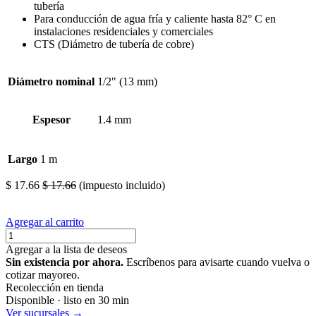
tubería
Para conducción de agua fría y caliente hasta 82° C en
instalaciones residenciales y comerciales
CTS (Diámetro de tubería de cobre)
Diámetro nominal
1/2" (13 mm)
Espesor
1.4 mm
Largo
1 m
$
17.66
$
17.66
(impuesto incluido)
Agregar al carrito
Agregar a la lista de deseos
Sin existencia por ahora.
Escríbenos para avisarte cuando vuelva o
cotizar mayoreo.
Recolección en tienda
Disponible · listo en 30 min
Ver sucursales →