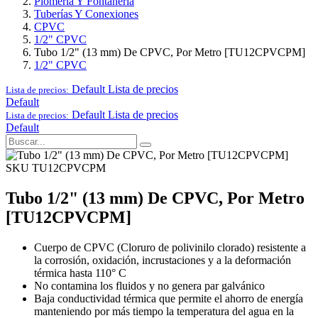
Plomería Y Fontanería
Tuberías Y Conexiones
CPVC
1/2" CPVC
Tubo 1/2" (13 mm) De CPVC, Por Metro [TU12CPVCPM]
1/2" CPVC
Default
Lista de precios
Lista de precios:
Default
Default
Lista de precios
Lista de precios:
Default
SKU TU12CPVCPM
Tubo 1/2" (13 mm) De CPVC, Por Metro
[TU12CPVCPM]
Cuerpo de CPVC (Cloruro de polivinilo clorado) resistente a
la corrosión, oxidación, incrustaciones y a la deformación
térmica hasta 110° C
No contamina los fluidos y no genera par galvánico
Baja conductividad térmica que permite el ahorro de energía
manteniendo por más tiempo la temperatura del agua en la