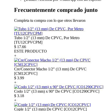
Frecuentemente comprado junto
Completa tu compra con lo que otros llevaron
Tubo 1/2" (13 mm) De CPVC, Por Metro
[TU12CPVCPM]
$
17.66
ESTE PRODUCTO
+
Cre/Conector Macho 1/2" (13 mm) De CPVC
[CM12CPVC]
$
3.99
+
Codo 1/2" (13 mm) x 90° De CPVC [CO1290CPVC]
$
3.18
+
Cople 1/2" (13 mm) De CPVC [CO12CPVC]