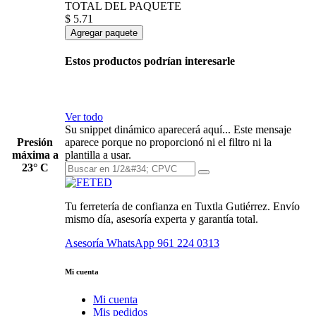
TOTAL DEL PAQUETE
$
5.71
Agregar paquete
Estos productos podrían interesarle
Ver todo
Su snippet dinámico aparecerá aquí... Este mensaje
Presión
aparece porque no proporcionó ni el filtro ni la
máxima a
plantilla a usar.
23° C
Tu ferretería de confianza en Tuxtla Gutiérrez. Envío
mismo día, asesoría experta y garantía total.
Asesoría WhatsApp
961 224 0313
Mi cuenta
Mi cuenta
Mis pedidos