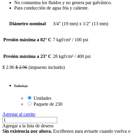
No contamina los fluidos y no genera par galvánico.
Para conducción de agua fría y caliente.
Diámetro nominal
3/4" (19 mm) x 1/2" (13 mm)
Presión máxima a 82° C
7 kgf/cm² / 100 psi
Presión máxima a 23° C
28 kgf/cm² / 400 psi
$
2.96
$
2.96
(impuesto incluido)
Embalaje
Unidades
Paquete de 230
Agregar al carrito
Agregar a la lista de deseos
Sin existencia por ahora.
Escríbenos para avisarte cuando vuelva o