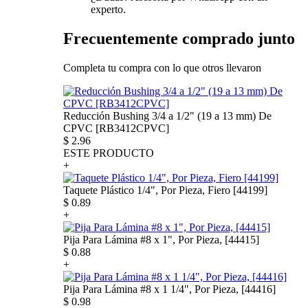
experto.
Frecuentemente comprado junto
Completa tu compra con lo que otros llevaron
Reducción Bushing 3/4 a 1/2" (19 a 13 mm) De
CPVC [RB3412CPVC]
$
2.96
ESTE PRODUCTO
+
Taquete Plástico 1/4", Por Pieza, Fiero [44199]
$
0.89
+
Pija Para Lámina #8 x 1", Por Pieza, [44415]
$
0.88
+
Pija Para Lámina #8 x 1 1/4", Por Pieza, [44416]
$
0.98