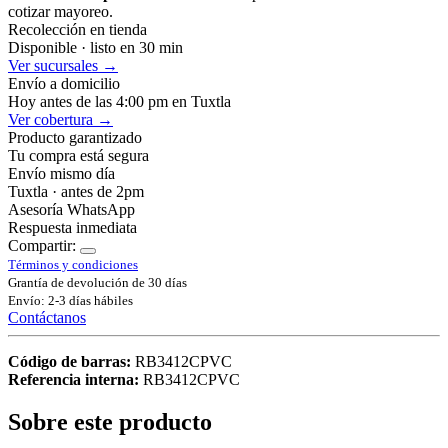
cotizar mayoreo.
Recolección en tienda
Disponible · listo en 30 min
Ver sucursales →
Envío a domicilio
Hoy antes de las 4:00 pm en Tuxtla
Ver cobertura →
Producto garantizado
Tu compra está segura
Envío mismo día
Tuxtla · antes de 2pm
Asesoría WhatsApp
Respuesta inmediata
Compartir:
Términos y condiciones
Grantía de devolución de 30 días
Envío: 2-3 días hábiles
Contáctanos
Código de barras:
RB3412CPVC
Referencia interna:
RB3412CPVC
Sobre este producto