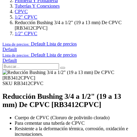
Plomería Y Fontanería
Tuberías Y Conexiones
CPVC
1/2" CPVC
Reducción Bushing 3/4 a 1/2" (19 a 13 mm) De CPVC
[RB3412CPVC]
1/2" CPVC
Default
Lista de precios
Lista de precios:
Default
Default
Lista de precios
Lista de precios:
Default
SKU RB3412CPVC
Reducción Bushing 3/4 a 1/2" (19 a 13
mm) De CPVC [RB3412CPVC]
Cuerpo de CPVC (Cloruro de polivinilo clorado)
Para cementar una tubería de CPVC
Resistente a la deformación térmica, corrosión, oxidación e
incrustaciones.