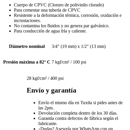
Cuerpo de CPVC (Cloruro de polivinilo clorado)
Para cementar una tubería de CPVC
Resistente a la deformación térmica, corrosión, oxidación e
incrustaciones.
No contamina los fluidos y no genera par galvánico.
Para conducción de agua fría y caliente.
Diámetro nominal
3/4" (19 mm) x 1/2" (13 mm)
Presión máxima a 82° C
7 kgf/cm² / 100 psi
28 kgf/cm² / 400 psi
Envío y garantía
Envío el mismo día en Tuxtla si pides antes de
las 2pm.
Devolución completa dentro de los 30 días.
Garantía contra defectos de fábrica según el
fabricante.
¿Dudas? Asesoría por WhatsApp con un