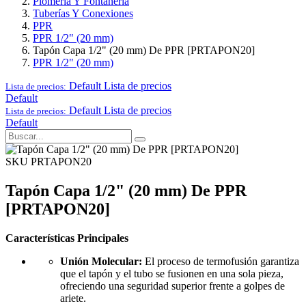
Plomería Y Fontanería
Tuberías Y Conexiones
PPR
PPR 1/2" (20 mm)
Tapón Capa 1/2" (20 mm) De PPR [PRTAPON20]
PPR 1/2" (20 mm)
Default
Lista de precios
Lista de precios:
Default
Default
Lista de precios
Lista de precios:
Default
SKU PRTAPON20
Tapón Capa 1/2" (20 mm) De PPR
[PRTAPON20]
Características Principales
Unión Molecular:
El proceso de termofusión garantiza
que el tapón y el tubo se fusionen en una sola pieza,
ofreciendo una seguridad superior frente a golpes de
ariete.