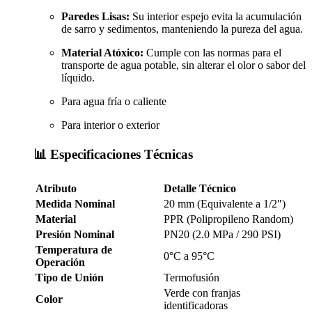
Paredes Lisas:
Su interior espejo evita la acumulación
de sarro y sedimentos, manteniendo la pureza del agua.
Material Atóxico:
Cumple con las normas para el
transporte de agua potable, sin alterar el olor o sabor del
líquido.
Para agua fría o caliente
Para interior o exterior
📊 Especificaciones Técnicas
Atributo
Detalle Técnico
Medida Nominal
20 mm (Equivalente a 1/2")
Material
PPR (Polipropileno Random)
Presión Nominal
PN20 (2.0 MPa / 290 PSI)
Temperatura de
0°C a 95°C
Operación
Tipo de Unión
Termofusión
Verde con franjas
Color
identificadoras