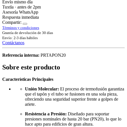
Envío mismo día
Tuxtla · antes de 2pm
Asesoría WhatsApp
Respuesta inmediata
Compartir:
Términos y condiciones
Grantía de devolución de 30 días
Envío: 2-3 días hábiles
Contáctanos
Referencia interna:
PRTAPON20
Sobre este producto
Características Principales
Unión Molecular:
El proceso de termofusión garantiza
que el tapón y el tubo se fusionen en una sola pieza,
ofreciendo una seguridad superior frente a golpes de
ariete.
Resistencia a Presión:
Diseñado para soportar
presiones nominales de hasta 20 bar (PN20), lo que lo
hace apto para edificios de gran altura.