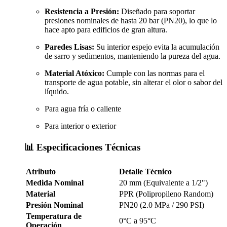
Resistencia a Presión:
Diseñado para soportar
presiones nominales de hasta 20 bar (PN20), lo que lo
hace apto para edificios de gran altura.
Paredes Lisas:
Su interior espejo evita la acumulación
de sarro y sedimentos, manteniendo la pureza del agua.
Material Atóxico:
Cumple con las normas para el
transporte de agua potable, sin alterar el olor o sabor del
líquido.
Para agua fría o caliente
Para interior o exterior
📊 Especificaciones Técnicas
Atributo
Detalle Técnico
Medida Nominal
20 mm (Equivalente a 1/2")
Material
PPR (Polipropileno Random)
Presión Nominal
PN20 (2.0 MPa / 290 PSI)
Temperatura de
0°C a 95°C
Operación