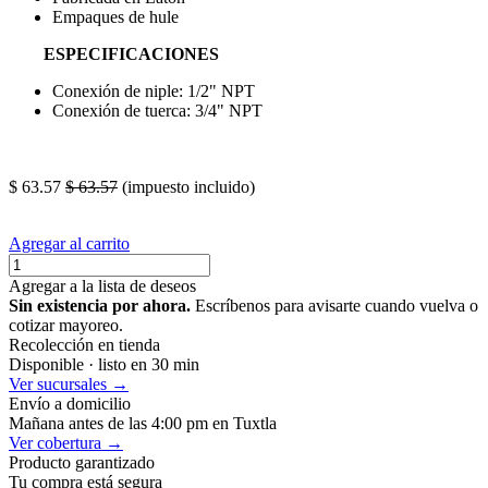
Empaques de hule
ESPECIFICACIONES
Conexión de niple: 1/2" NPT
Conexión de tuerca: 3/4" NPT
PALABRS CLAVE -IGNORAR-
conector
$
63.57
$
63.57
(impuesto incluido)
Agregar al carrito
Agregar a la lista de deseos
Sin existencia por ahora.
Escríbenos para avisarte cuando vuelva o
cotizar mayoreo.
Recolección en tienda
Disponible · listo en 30 min
Ver sucursales →
Envío a domicilio
Mañana antes de las 4:00 pm en Tuxtla
Ver cobertura →
Producto garantizado
Tu compra está segura