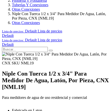
Plomería Y Fontanería
Tuberías Y Conexiones
Otras Conexiones
Niple Con Tuerca 1/2 x 3/4" Para Medidor De Agua, Latón,
Por Pieza, CNX [NML19]
Otras Conexiones
Default
Lista de precios
Lista de precios:
Default
Default
Lista de precios
Lista de precios:
Default
CNX
SKU NML19
Niple Con Tuerca 1/2 x 3/4" Para
Medidor De Agua, Latón, Por Pieza, CNX
[NML19]
Para medidores de agua de uso residencial y comercial
Fabricada en Laton