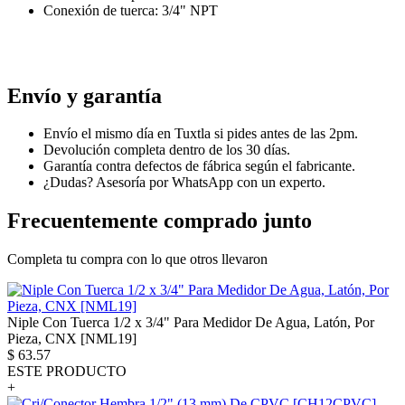
Conexión de tuerca: 3/4" NPT
PALABRS CLAVE -IGNORAR-
conector
Envío y garantía
Envío el mismo día en Tuxtla si pides antes de las 2pm.
Devolución completa dentro de los 30 días.
Garantía contra defectos de fábrica según el fabricante.
¿Dudas? Asesoría por WhatsApp con un experto.
Frecuentemente comprado junto
Completa tu compra con lo que otros llevaron
Niple Con Tuerca 1/2 x 3/4" Para Medidor De Agua, Latón, Por
Pieza, CNX [NML19]
$
63.57
ESTE PRODUCTO
+