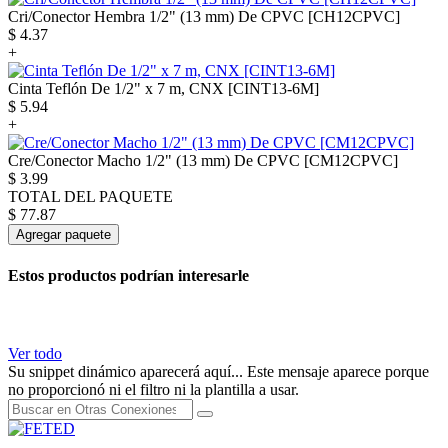
Cri/Conector Hembra 1/2" (13 mm) De CPVC [CH12CPVC]
$
4.37
+
Cinta Teflón De 1/2" x 7 m, CNX [CINT13-6M]
$
5.94
+
Cre/Conector Macho 1/2" (13 mm) De CPVC [CM12CPVC]
$
3.99
TOTAL DEL PAQUETE
$
77.87
Agregar paquete
Estos productos podrían interesarle
Ver todo
Su snippet dinámico aparecerá aquí... Este mensaje aparece porque
no proporcionó ni el filtro ni la plantilla a usar.