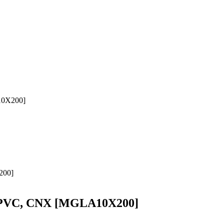
10X200]
la PVC, CNX [MGLA10X200]