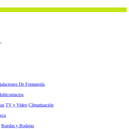
talaciones De Fontanería
ulticontactos
tas
TV y Video
Climatización
sca
Ruedas y Rodajas