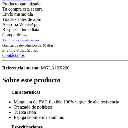
Producto garantizado
Tu compra está segura
Envío mismo día
Tuxtla · antes de 2pm
Asesoría WhatsApp
Respuesta inmediata
Compartir:
Términos y condiciones
Grantía de devolución de 30 días
Envío: 2-3 días hábiles
Contáctanos
Referencia interna:
MGLA10X200
Sobre este producto
Características
Manguera de PVC flexible 100% virgen de alta resistencia
Trenzado de poliéster
Tuerca latón
Espiga latónFérula aluminio
Especificaciones