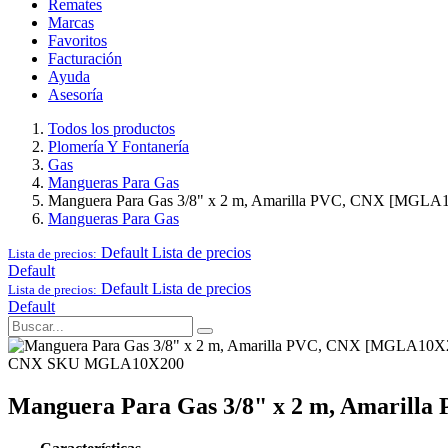
Remates
Marcas
Favoritos
Facturación
Ayuda
Asesoría
Todos los productos
Plomería Y Fontanería
Gas
Mangueras Para Gas
Manguera Para Gas 3/8" x 2 m, Amarilla PVC, CNX [MGLA
Mangueras Para Gas
Default
Lista de precios
Lista de precios:
Default
Default
Lista de precios
Lista de precios:
Default
CNX
SKU MGLA10X200
Manguera Para Gas 3/8" x 2 m, Amaril