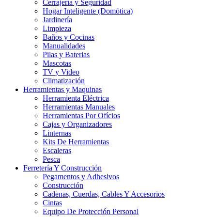
Cerrajería y Seguridad
Hogar Inteligente (Domótica)
Jardinería
Limpieza
Baños y Cocinas
Manualidades
Pilas y Baterias
Mascotas
TV y Video
Climatización
Herramientas y Maquinas
Herramienta Eléctrica
Herramientas Manuales
Herramientas Por Ofícios
Cajas y Organizadores
Linternas
Kits De Herramientas
Escaleras
Pesca
Ferretería Y Construcción
Pegamentos y Adhesivos
Construcción
Cadenas, Cuerdas, Cables Y Accesorios
Cintas
Equipo De Protección Personal