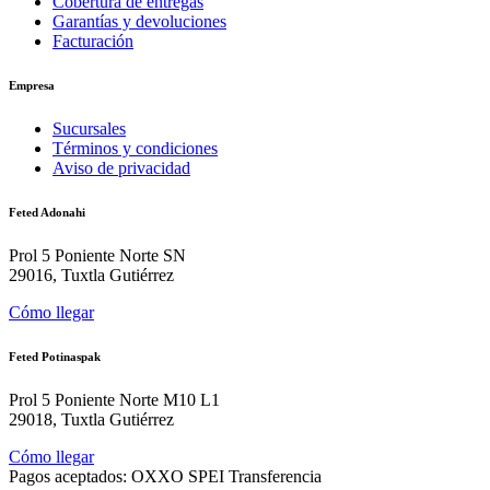
Cobertura de entregas
Garantías y devoluciones
Facturación
Empresa
Sucursales
Términos y condiciones
Aviso de privacidad
Feted Adonahi
Prol 5 Poniente Norte SN
29016, Tuxtla Gutiérrez
Cómo llegar
Feted Potinaspak
Prol 5 Poniente Norte M10 L1
29018, Tuxtla Gutiérrez
Cómo llegar
Pagos aceptados:
OXXO
SPEI
Transferencia