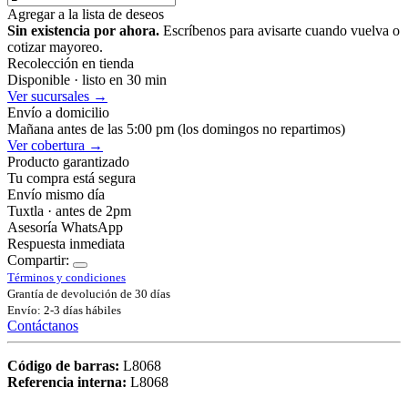
Agregar a la lista de deseos
Sin existencia por ahora.
Escríbenos para avisarte cuando vuelva o
cotizar mayoreo.
Recolección en tienda
Disponible · listo en 30 min
Ver sucursales →
Envío a domicilio
Mañana antes de las 5:00 pm (los domingos no repartimos)
Ver cobertura →
Producto garantizado
Tu compra está segura
Envío mismo día
Tuxtla · antes de 2pm
Asesoría WhatsApp
Respuesta inmediata
Compartir:
Términos y condiciones
Grantía de devolución de 30 días
Envío: 2-3 días hábiles
Contáctanos
Código de barras:
L8068
Referencia interna:
L8068