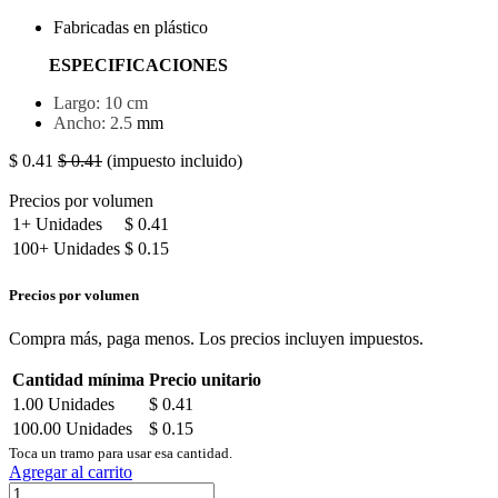
Fabricadas en plástico
ESPECIFICACIONES
Largo: 10 cm
Ancho: 2.5
mm
$
0.41
$
0.41
(impuesto incluido)
Precios por volumen
1+
Unidades
$
0.41
100+
Unidades
$
0.15
Precios por volumen
Compra más, paga menos. Los precios incluyen impuestos.
Cantidad mínima
Precio unitario
1.00
Unidades
$
0.41
100.00
Unidades
$
0.15
Toca un tramo para usar esa cantidad.
Agregar al carrito