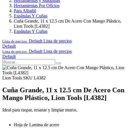
Herramientas y Maquinas
Herramientas Por Ofícios
Para Albañil
Espátulas Y Cuñas
Cuña Grande, 11 x 12.5 cm De Acero Con Mango Plástico,
Lion Tools [L4382]
Espátulas Y Cuñas
Default
Lista de precios
Lista de precios:
Default
Default
Lista de precios
Lista de precios:
Default
Lion Tools
SKU L4382
Cuña Grande, 11 x 12.5 cm De Acero Con
Mango Plástico, Lion Tools [L4382]
Ideal para raspar, resanar y limpiar muros.
Hoja de Lamina de acero