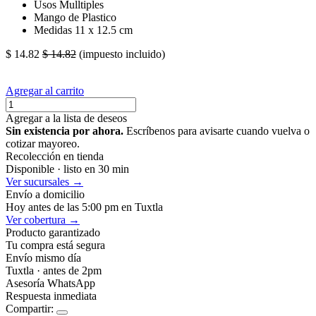
Usos Mulltiples
Mango de Plastico
Medidas 11 x 12.5 cm
$
14.82
$
14.82
(impuesto incluido)
Agregar al carrito
Agregar a la lista de deseos
Sin existencia por ahora.
Escríbenos para avisarte cuando vuelva o
cotizar mayoreo.
Recolección en tienda
Disponible · listo en 30 min
Ver sucursales →
Envío a domicilio
Hoy antes de las 5:00 pm en Tuxtla
Ver cobertura →
Producto garantizado
Tu compra está segura
Envío mismo día
Tuxtla · antes de 2pm
Asesoría WhatsApp
Respuesta inmediata
Compartir: