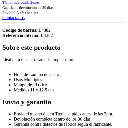
Términos y condiciones
Grantía de devolución de 30 días
Envío: 2-3 días hábiles
Contáctanos
Código de barras:
L4382
Referencia interna:
L4382
Sobre este producto
Ideal para raspar, resanar y limpiar muros.
Hoja de Lamina de acero
Usos Mulltiples
Mango de Plastico
Medidas 11 x 12.5 cm
Envío y garantía
Envío el mismo día en Tuxtla si pides antes de las 2pm.
Devolución completa dentro de los 30 días.
Garantía contra defectos de fábrica según el fabricante.