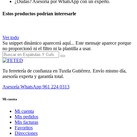
¿Dudas? Asesoría por WhatsApp con un experto.
Estos productos podrían interesarle
Ver todo
Su snippet dinámico aparecerá aquí... Este mensaje aparece porque
no proporcionó ni el filtro ni la plantilla a usar.
Tu ferretería de confianza en Tuxtla Gutiérrez. Envío mismo día,
asesoría experta y garantía total.
Asesoría WhatsApp
961 224 0313
Mi cuenta
Mi cuenta
Mis pedidos
Mis facturas
Favoritos
Direcciones