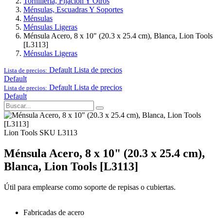
Tornillería, Fijación Y Otros
Ménsulas, Escuadras Y Soportes
Ménsulas
Ménsulas Ligeras
Ménsula Acero, 8 x 10" (20.3 x 25.4 cm), Blanca, Lion Tools
[L3113]
Ménsulas Ligeras
Default
Lista de precios
Lista de precios:
Default
Default
Lista de precios
Lista de precios:
Default
Lion Tools
SKU L3113
Ménsula Acero, 8 x 10" (20.3 x 25.4 cm),
Blanca, Lion Tools [L3113]
Útil para emplearse como soporte de repisas o cubiertas.
Fabricadas de acero