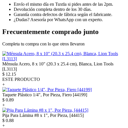
Envío el mismo día en Tuxtla si pides antes de las 2pm.
Devolución completa dentro de los 30 días.
Garantía contra defectos de fábrica según el fabricante.
¿Dudas? Asesoría por WhatsApp con un experto.
Frecuentemente comprado junto
Completa tu compra con lo que otros llevaron
Ménsula Acero, 8 x 10" (20.3 x 25.4 cm), Blanca, Lion Tools
[L3113]
$
12.15
ESTE PRODUCTO
+
Taquete Plástico 1/4", Por Pieza, Fiero [44199]
$
0.89
+
Pija Para Lámina #8 x 1", Por Pieza, [44415]
$
0.88
+