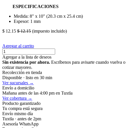
ESPECIFICACIONES
Medida: 8" x 10" (20.3 cm x 25.4 cm)
Espesor: 1 mm
$
12.15
$
12.15
(impuesto incluido)
Agregar al carrito
Agregar a la lista de deseos
Sin existencia por ahora.
Escríbenos para avisarte cuando vuelva o
cotizar mayoreo.
Recolección en tienda
Disponible · listo en 30 min
Ver sucursales →
Envío a domicilio
Mañana antes de las 4:00 pm en Tuxtla
Ver cobertura →
Producto garantizado
Tu compra está segura
Envío mismo día
Tuxtla · antes de 2pm
Asesoría WhatsApp