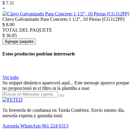
$
7.11
+
Clavo Galvanizado Para Concreto 1 1/2", 10 Piezas [CG112PP]
$
8.00
TOTAL DEL PAQUETE
$
36.85
Agregar paquete
Estos productos podrían interesarle
Ver todo
Su snippet dinámico aparecerá aquí... Este mensaje aparece porque
no proporcionó ni el filtro ni la plantilla a usar.
Tu ferretería de confianza en Tuxtla Gutiérrez. Envío mismo día,
asesoría experta y garantía total.
Asesoría WhatsApp
961 224 0313