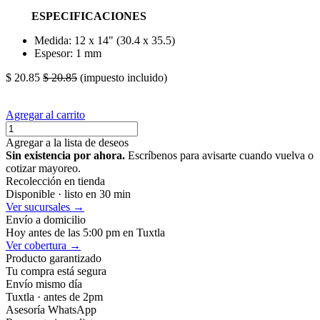
ESPECIFICACIONES
Medida: 12 x 14" (30.4 x 35.5)
Espesor: 1 mm
$
20.85
$
20.85
(impuesto incluido)
Agregar al carrito
Agregar a la lista de deseos
Sin existencia por ahora.
Escríbenos para avisarte cuando vuelva o
cotizar mayoreo.
Recolección en tienda
Disponible · listo en 30 min
Ver sucursales →
Envío a domicilio
Hoy antes de las 5:00 pm en Tuxtla
Ver cobertura →
Producto garantizado
Tu compra está segura
Envío mismo día
Tuxtla · antes de 2pm
Asesoría WhatsApp