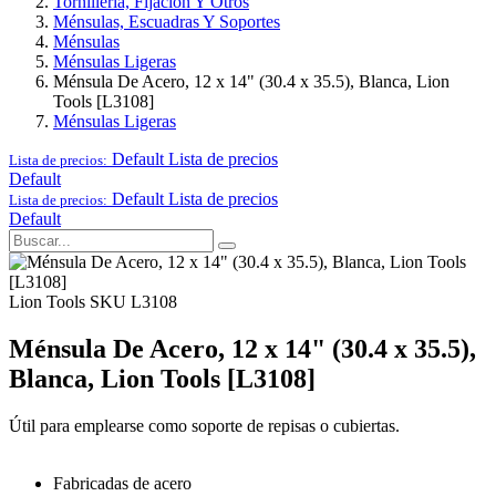
Tornillería, Fijación Y Otros
Ménsulas, Escuadras Y Soportes
Ménsulas
Ménsulas Ligeras
Ménsula De Acero, 12 x 14" (30.4 x 35.5), Blanca, Lion
Tools [L3108]
Ménsulas Ligeras
Default
Lista de precios
Lista de precios:
Default
Default
Lista de precios
Lista de precios:
Default
Lion Tools
SKU L3108
Ménsula De Acero, 12 x 14" (30.4 x 35.5),
Blanca, Lion Tools [L3108]
Útil para emplearse como soporte de repisas o cubiertas.
Fabricadas de acero