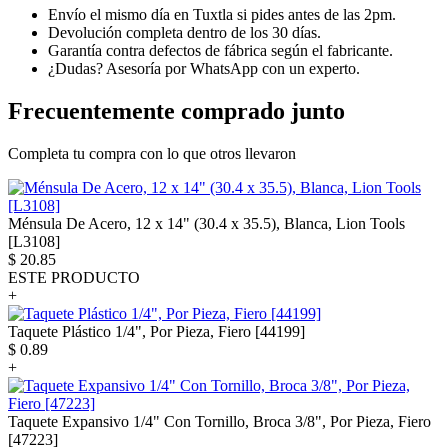
Envío el mismo día en Tuxtla si pides antes de las 2pm.
Devolución completa dentro de los 30 días.
Garantía contra defectos de fábrica según el fabricante.
¿Dudas? Asesoría por WhatsApp con un experto.
Frecuentemente comprado junto
Completa tu compra con lo que otros llevaron
Ménsula De Acero, 12 x 14" (30.4 x 35.5), Blanca, Lion Tools
[L3108]
$
20.85
ESTE PRODUCTO
+
Taquete Plástico 1/4", Por Pieza, Fiero [44199]
$
0.89
+
Taquete Expansivo 1/4" Con Tornillo, Broca 3/8", Por Pieza, Fiero
[47223]