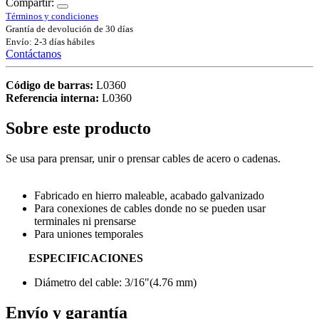
Compartir:
Términos y condiciones
Grantía de devolución de 30 días
Envío: 2-3 días hábiles
Contáctanos
Código de barras:
L0360
Referencia interna:
L0360
Sobre este producto
Se usa para prensar, unir o prensar cables de acero o cadenas.
Fabricado en hierro maleable, acabado galvanizado
Para conexiones de cables donde no se pueden usar
terminales ni prensarse
Para uniones temporales
ESPECIFICACIONES
Diámetro del cable: 3/16"(4.76 mm)
Envío y garantía