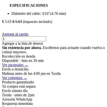
ESPECIFICACIONES
Diámetro del cable: 3/16"(4.76 mm)
$
5.03
$
5.03
(impuesto incluido)
Agregar al carrito
Agregar a la lista de deseos
Sin existencia por ahora.
Escríbenos para avisarte cuando vuelva o
cotizar mayoreo.
Recolección en tienda
Disponible · listo en 30 min
Ver sucursales →
Envío a domicilio
Mañana antes de las 4:00 pm en Tuxtla
Ver cobertura →
Producto garantizado
Tu compra está segura
Envío mismo día
Tuxtla · antes de 2pm
Asesoría WhatsApp
Respuesta inmediata