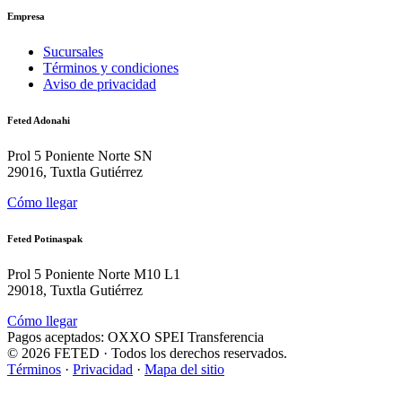
Empresa
Sucursales
Términos y condiciones
Aviso de privacidad
Feted Adonahi
Prol 5 Poniente Norte SN
29016, Tuxtla Gutiérrez
Cómo llegar
Feted Potinaspak
Prol 5 Poniente Norte M10 L1
29018, Tuxtla Gutiérrez
Cómo llegar
Pagos aceptados:
OXXO
SPEI
Transferencia
©
2026
FETED
· Todos los derechos reservados.
Términos
·
Privacidad
·
Mapa del sitio