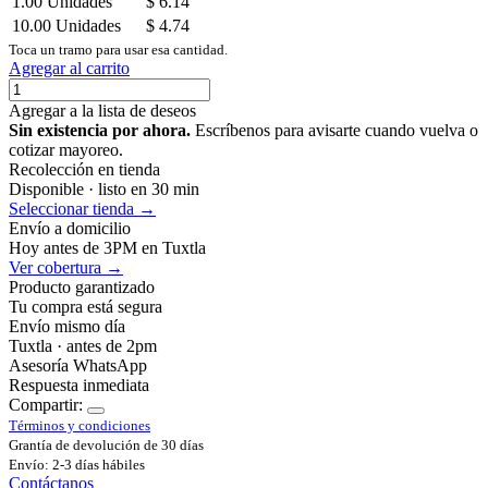
1.00
Unidades
$
6.14
10.00
Unidades
$
4.74
Toca un tramo para usar esa cantidad.
Agregar al carrito
Agregar a la lista de deseos
Sin existencia por ahora.
Escríbenos para avisarte cuando vuelva o
cotizar mayoreo.
Recolección en tienda
Disponible · listo en 30 min
Seleccionar tienda →
Envío a domicilio
Hoy antes de 3PM en Tuxtla
Ver cobertura →
Producto garantizado
Tu compra está segura
Envío mismo día
Tuxtla · antes de 2pm
Asesoría WhatsApp
Respuesta inmediata
Compartir:
Términos y condiciones
Grantía de devolución de 30 días
Envío: 2-3 días hábiles
Contáctanos