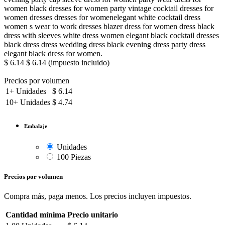
women black dresses for women party vintage cocktail dresses for
women dresses dresses for womenelegant white cocktail dress
women s wear to work dresses blazer dress for women dress black
dress with sleeves white dress women elegant black cocktail dresses
black dress dress wedding dress black evening dress party dress
elegant black dress for women.
$
6.14
$
6.14
(impuesto incluido)
Precios por volumen
1+
Unidades
$
6.14
10+
Unidades
$
4.74
Embalaje
Unidades
100 Piezas
Precios por volumen
Compra más, paga menos. Los precios incluyen impuestos.
Cantidad mínima
Precio unitario