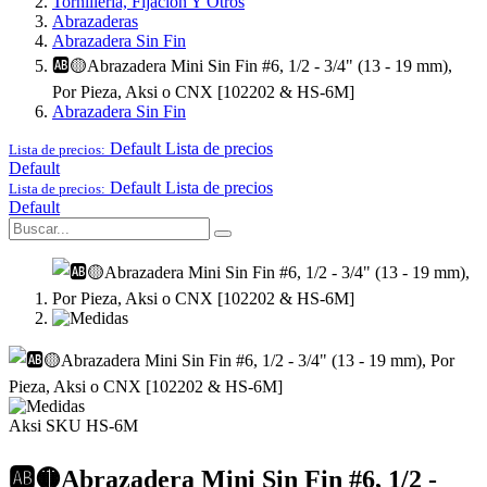
Tornillería, Fijación Y Otros
Abrazaderas
Abrazadera Sin Fin
🆎🟡Abrazadera Mini Sin Fin #6, 1/2 - 3/4" (13 - 19 mm),
Por Pieza, Aksi o CNX [102202 & HS-6M]
Abrazadera Sin Fin
Default
Lista de precios
Lista de precios:
Default
Default
Lista de precios
Lista de precios:
Default
Aksi
SKU HS-6M
🆎🟡Abrazadera Mini Sin Fin #6, 1/2 -