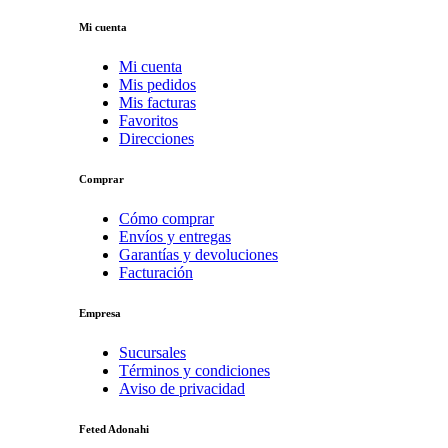
Mi cuenta
Mi cuenta
Mis pedidos
Mis facturas
Favoritos
Direcciones
Comprar
Cómo comprar
Envíos y entregas
Garantías y devoluciones
Facturación
Empresa
Sucursales
Términos y condiciones
Aviso de privacidad
Feted Adonahi