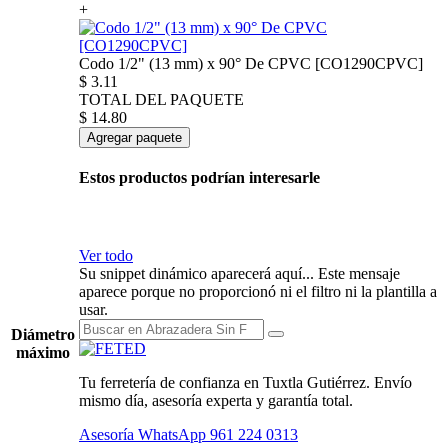
+
Codo 1/2" (13 mm) x 90° De CPVC [CO1290CPVC]
$
3.11
TOTAL DEL PAQUETE
$
14.80
Agregar paquete
Estos productos podrían interesarle
Ver todo
Su snippet dinámico aparecerá aquí... Este mensaje
aparece porque no proporcionó ni el filtro ni la plantilla a
usar.
Diámetro
máximo
Tu ferretería de confianza en Tuxtla Gutiérrez. Envío
mismo día, asesoría experta y garantía total.
Asesoría WhatsApp
961 224 0313