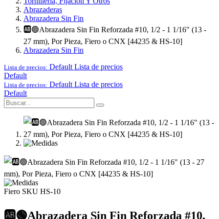
Tornillería, Fijación Y Otros
Abrazaderas
Abrazadera Sin Fin
🆎🟢Abrazadera Sin Fin Reforzada #10, 1/2 - 1 1/16" (13 -
27 mm), Por Pieza, Fiero o CNX [44235 & HS-10]
Abrazadera Sin Fin
Default
Lista de precios
Lista de precios:
Default
Default
Lista de precios
Lista de precios:
Default
Fiero
SKU HS-10
🆎🟢Abrazadera Sin Fin Reforzada #10,