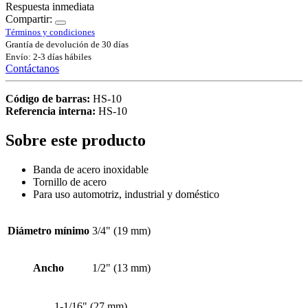
Respuesta inmediata
Compartir:
Términos y condiciones
Grantía de devolución de 30 días
Envío: 2-3 días hábiles
Contáctanos
Código de barras:
HS-10
Referencia interna:
HS-10
Sobre este producto
Banda de acero inoxidable
Tornillo de acero
Para uso automotriz, industrial y doméstico
Diámetro mínimo
3/4" (19 mm)
Ancho
1/2" (13 mm)
1-1/16" (27 mm)