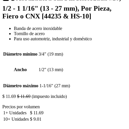
1/2 - 1 1/16" (13 - 27 mm), Por Pieza,
Fiero o CNX [44235 & HS-10]
Banda de acero inoxidable
Tornillo de acero
Para uso automotriz, industrial y doméstico
Diámetro mínimo
3/4" (19 mm)
Ancho
1/2" (13 mm)
Diámetro máximo
1-1/16" (27 mm)
$
11.69
$
11.69
(impuesto incluido)
Precios por volumen
1+
Unidades
$
11.69
10+
Unidades
$
9.01