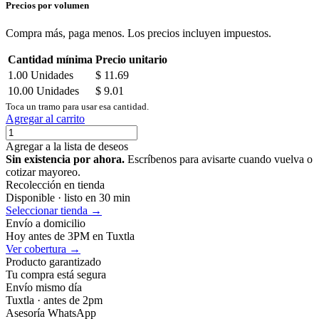
Precios por volumen
Compra más, paga menos. Los precios incluyen impuestos.
Cantidad mínima
Precio unitario
1.00
Unidades
$
11.69
10.00
Unidades
$
9.01
Toca un tramo para usar esa cantidad.
Agregar al carrito
Agregar a la lista de deseos
Sin existencia por ahora.
Escríbenos para avisarte cuando vuelva o
cotizar mayoreo.
Recolección en tienda
Disponible · listo en 30 min
Seleccionar tienda →
Envío a domicilio
Hoy antes de 3PM en Tuxtla
Ver cobertura →
Producto garantizado
Tu compra está segura
Envío mismo día
Tuxtla · antes de 2pm
Asesoría WhatsApp