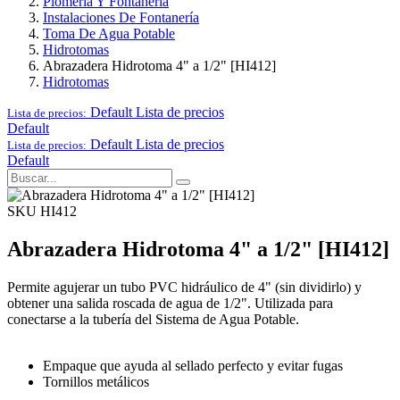
Plomería Y Fontanería
Instalaciones De Fontanería
Toma De Agua Potable
Hidrotomas
Abrazadera Hidrotoma 4" a 1/2" [HI412]
Hidrotomas
Default
Lista de precios
Lista de precios:
Default
Default
Lista de precios
Lista de precios:
Default
SKU HI412
Abrazadera Hidrotoma 4" a 1/2" [HI412]
Permite agujerar un tubo PVC hidráulico de 4" (sin dividirlo) y
obtener una salida roscada de agua de 1/2". Utilizada para
conectarse a la tubería del Sistema de Agua Potable.
Empaque que ayuda al sellado perfecto y evitar fugas
Tornillos metálicos