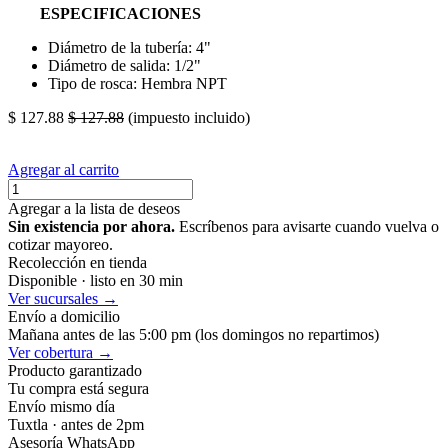
ESPECIFICACIONES
Diámetro de la tubería: 4"
Diámetro de salida: 1/2"
Tipo de rosca: Hembra NPT
$
127.88
$
127.88
(impuesto incluido)
Agregar al carrito
Agregar a la lista de deseos
Sin existencia por ahora.
Escríbenos para avisarte cuando vuelva o
cotizar mayoreo.
Recolección en tienda
Disponible · listo en 30 min
Ver sucursales →
Envío a domicilio
Mañana antes de las 5:00 pm (los domingos no repartimos)
Ver cobertura →
Producto garantizado
Tu compra está segura
Envío mismo día
Tuxtla · antes de 2pm
Asesoría WhatsApp