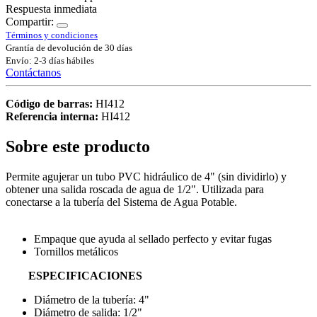
Respuesta inmediata
Compartir:
Términos y condiciones
Grantía de devolución de 30 días
Envío: 2-3 días hábiles
Contáctanos
Código de barras:
HI412
Referencia interna:
HI412
Sobre este producto
Permite agujerar un tubo PVC hidráulico de 4" (sin dividirlo) y
obtener una salida roscada de agua de 1/2". Utilizada para
conectarse a la tubería del Sistema de Agua Potable.
Empaque que ayuda al sellado perfecto y evitar fugas
Tornillos metálicos
ESPECIFICACIONES
Diámetro de la tubería: 4"
Diámetro de salida: 1/2"