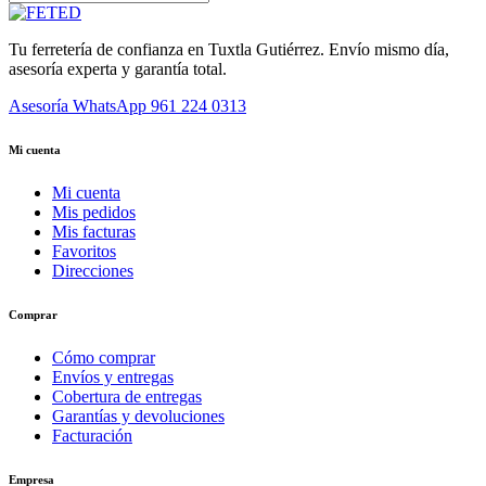
Tu ferretería de confianza en Tuxtla Gutiérrez. Envío mismo día,
asesoría experta y garantía total.
Asesoría WhatsApp
961 224 0313
Mi cuenta
Mi cuenta
Mis pedidos
Mis facturas
Favoritos
Direcciones
Comprar
Cómo comprar
Envíos y entregas
Cobertura de entregas
Garantías y devoluciones
Facturación
Empresa