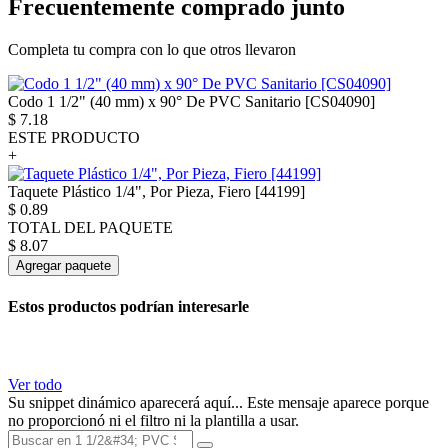
Frecuentemente comprado junto
Completa tu compra con lo que otros llevaron
Codo 1 1/2" (40 mm) x 90° De PVC Sanitario [CS04090]
$
7.18
ESTE PRODUCTO
+
Taquete Plástico 1/4", Por Pieza, Fiero [44199]
$
0.89
TOTAL DEL PAQUETE
$
8.07
Agregar paquete
Estos productos podrían interesarle
Ver todo
Su snippet dinámico aparecerá aquí... Este mensaje aparece porque
no proporcionó ni el filtro ni la plantilla a usar.