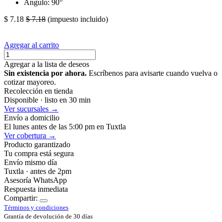
Angulo: 90°
$
7.18
$
7.18
(impuesto incluido)
Agregar al carrito
Agregar a la lista de deseos
Sin existencia por ahora.
Escríbenos para avisarte cuando vuelva o
cotizar mayoreo.
Recolección en tienda
Disponible · listo en 30 min
Ver sucursales →
Envío a domicilio
El lunes antes de las 5:00 pm en Tuxtla
Ver cobertura →
Producto garantizado
Tu compra está segura
Envío mismo día
Tuxtla · antes de 2pm
Asesoría WhatsApp
Respuesta inmediata
Compartir:
Términos y condiciones
Grantía de devolución de 30 días