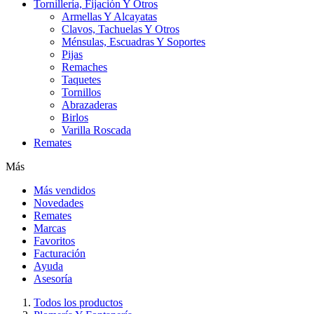
Tornillería, Fijación Y Otros
Armellas Y Alcayatas
Clavos, Tachuelas Y Otros
Ménsulas, Escuadras Y Soportes
Pijas
Remaches
Taquetes
Tornillos
Abrazaderas
Birlos
Varilla Roscada
Remates
Más
Más vendidos
Novedades
Remates
Marcas
Favoritos
Facturación
Ayuda
Asesoría
Todos los productos