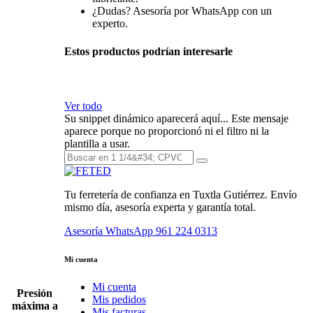
¿Dudas? Asesoría por WhatsApp con un
experto.
Estos productos podrían interesarle
Ver todo
Su snippet dinámico aparecerá aquí... Este mensaje
aparece porque no proporcionó ni el filtro ni la
plantilla a usar.
Tu ferretería de confianza en Tuxtla Gutiérrez. Envío
mismo día, asesoría experta y garantía total.
Asesoría WhatsApp
961 224 0313
Mi cuenta
Mi cuenta
Presión
Mis pedidos
máxima a
Mis facturas