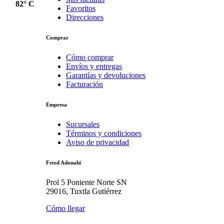
82° C
Favoritos
Direcciones
Comprar
Cómo comprar
Envíos y entregas
Garantías y devoluciones
Facturación
Empresa
Sucursales
Términos y condiciones
Aviso de privacidad
Feted Adonahi
Prol 5 Poniente Norte SN
29016, Tuxtla Gutiérrez
Cómo llegar