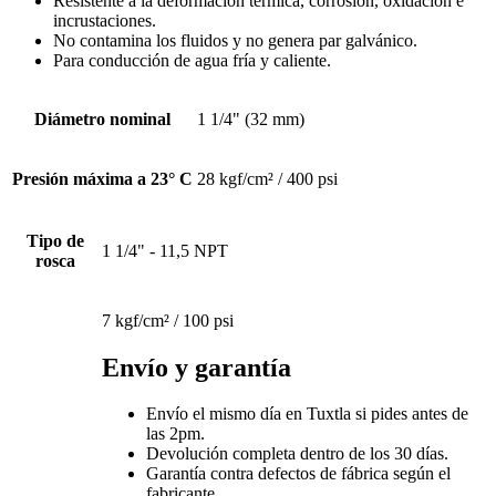
Resistente a la deformación térmica, corrosión, oxidación e
incrustaciones.
No contamina los fluidos y no genera par galvánico.
Para conducción de agua fría y caliente.
Diámetro nominal
1 1/4" (32 mm)
Presión máxima a 23° C
28 kgf/cm² / 400 psi
Tipo de
1 1/4" - 11,5 NPT
rosca
7 kgf/cm² / 100 psi
Envío y garantía
Envío el mismo día en Tuxtla si pides antes de
las 2pm.
Devolución completa dentro de los 30 días.
Garantía contra defectos de fábrica según el
fabricante.