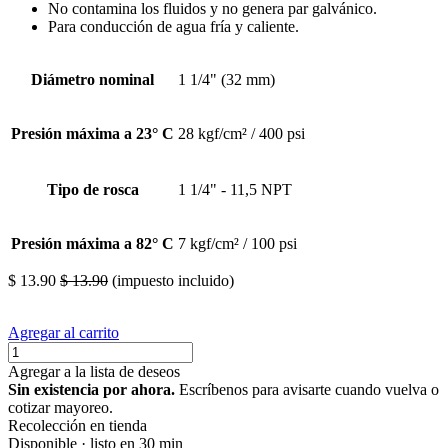
No contamina los fluidos y no genera par galvánico.
Para conducción de agua fría y caliente.
Diámetro nominal
1 1/4" (32 mm)
Presión máxima a 23° C
28 kgf/cm² / 400 psi
Tipo de rosca
1 1/4" - 11,5 NPT
Presión máxima a 82° C
7 kgf/cm² / 100 psi
$
13.90
$
13.90
(impuesto incluido)
Agregar al carrito
Agregar a la lista de deseos
Sin existencia por ahora.
Escríbenos para avisarte cuando vuelva o
cotizar mayoreo.
Recolección en tienda
Disponible · listo en 30 min