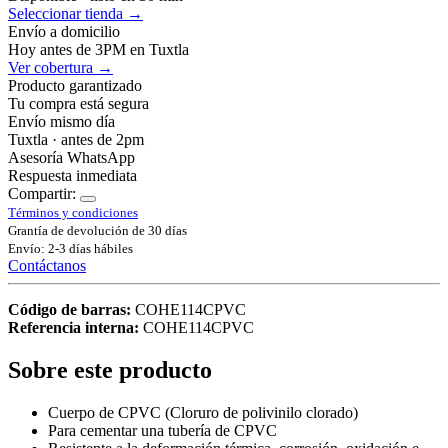
Seleccionar tienda →
Envío a domicilio
Hoy antes de 3PM en Tuxtla
Ver cobertura →
Producto garantizado
Tu compra está segura
Envío mismo día
Tuxtla · antes de 2pm
Asesoría WhatsApp
Respuesta inmediata
Compartir:
Términos y condiciones
Grantía de devolución de 30 días
Envío: 2-3 días hábiles
Contáctanos
Código de barras:
COHE114CPVC
Referencia interna:
COHE114CPVC
Sobre este producto
Cuerpo de CPVC (Cloruro de polivinilo clorado)
Para cementar una tubería de CPVC