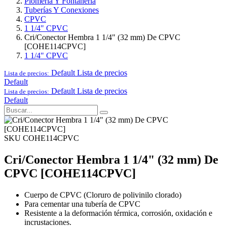
Plomería Y Fontanería
Tuberías Y Conexiones
CPVC
1 1/4" CPVC
Cri/Conector Hembra 1 1/4" (32 mm) De CPVC
[COHE114CPVC]
1 1/4" CPVC
Default
Lista de precios
Lista de precios:
Default
Default
Lista de precios
Lista de precios:
Default
SKU COHE114CPVC
Cri/Conector Hembra 1 1/4" (32 mm) De
CPVC [COHE114CPVC]
Cuerpo de CPVC (Cloruro de polivinilo clorado)
Para cementar una tubería de CPVC
Resistente a la deformación térmica, corrosión, oxidación e
incrustaciones.