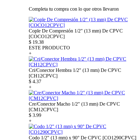
Completa tu compra con lo que otros llevaron
Cople De Compresión 1/2" (13 mm) De CPVC
[COCO12CPVC]
$
19.38
ESTE PRODUCTO
+
Cri/Conector Hembra 1/2" (13 mm) De CPVC
[CH12CPVC]
$
4.37
+
Cre/Conector Macho 1/2" (13 mm) De CPVC
[CM12CPVC]
$
3.99
+
Codo 1/2" (13 mm) x 90° De CPVC [CO1290CPVC]