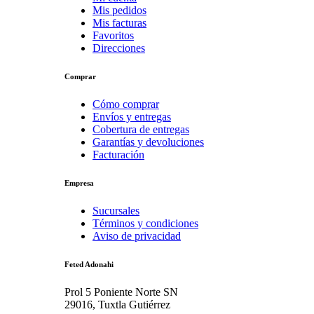
Mis pedidos
Mis facturas
Favoritos
Direcciones
Comprar
Cómo comprar
Envíos y entregas
Cobertura de entregas
Garantías y devoluciones
Facturación
Empresa
Sucursales
Términos y condiciones
Aviso de privacidad
Feted Adonahi
Prol 5 Poniente Norte SN
29016, Tuxtla Gutiérrez