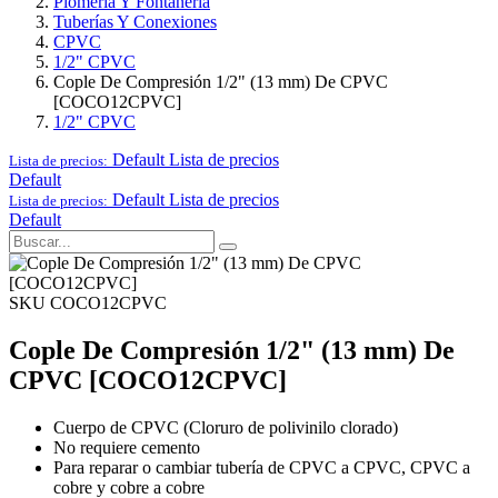
Plomería Y Fontanería
Tuberías Y Conexiones
CPVC
1/2" CPVC
Cople De Compresión 1/2" (13 mm) De CPVC
[COCO12CPVC]
1/2" CPVC
Default
Lista de precios
Lista de precios:
Default
Default
Lista de precios
Lista de precios:
Default
SKU COCO12CPVC
Cople De Compresión 1/2" (13 mm) De
CPVC [COCO12CPVC]
Cuerpo de CPVC (Cloruro de polivinilo clorado)
No requiere cemento
Para reparar o cambiar tubería de CPVC a CPVC, CPVC a
cobre y cobre a cobre