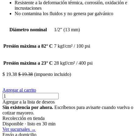
Resistente a la deformación térmica, corrosión, oxidación e
incrustaciones
No contamina los fluidos y no genera par galvánico
Diámetro nominal
1/2" (13 mm)
Presión máxima a 82° C
7 kgf/cm² / 100 psi
Presión máxima a 23° C
28 kgf/cm² / 400 psi
$
19.38
$
19.38
(impuesto incluido)
Agregar al carrito
Agregar a la lista de deseos
Sin existencia por ahora.
Escríbenos para avisarte cuando vuelva o
cotizar mayoreo.
Recolección en tienda
Disponible · listo en 30 min
Ver sucursales →
Envío a domicilio