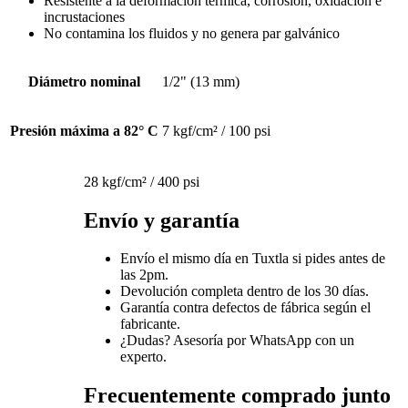
Resistente a la deformación térmica, corrosión, oxidación e
incrustaciones
No contamina los fluidos y no genera par galvánico
Diámetro nominal
1/2" (13 mm)
Presión máxima a 82° C
7 kgf/cm² / 100 psi
28 kgf/cm² / 400 psi
Envío y garantía
Envío el mismo día en Tuxtla si pides antes de
las 2pm.
Devolución completa dentro de los 30 días.
Garantía contra defectos de fábrica según el
fabricante.
¿Dudas? Asesoría por WhatsApp con un
experto.
Frecuentemente comprado junto