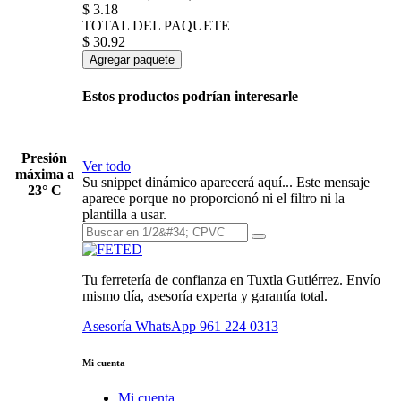
$
3.18
TOTAL DEL PAQUETE
$
30.92
Agregar paquete
Estos productos podrían interesarle
Presión
Ver todo
máxima a
Su snippet dinámico aparecerá aquí... Este mensaje
23° C
aparece porque no proporcionó ni el filtro ni la
plantilla a usar.
Tu ferretería de confianza en Tuxtla Gutiérrez. Envío
mismo día, asesoría experta y garantía total.
Asesoría WhatsApp
961 224 0313
Mi cuenta
Mi cuenta