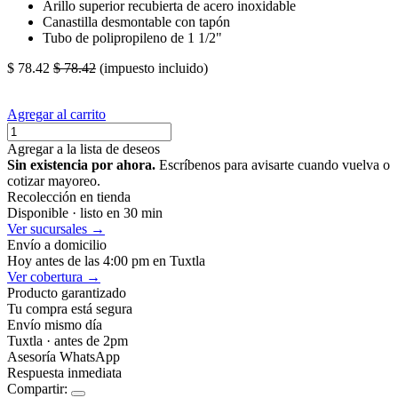
Arillo superior recubierta de acero inoxidable
Canastilla desmontable con tapón
Tubo de polipropileno de 1 1/2"
$
78.42
$
78.42
(impuesto incluido)
Agregar al carrito
Agregar a la lista de deseos
Sin existencia por ahora.
Escríbenos para avisarte cuando vuelva o
cotizar mayoreo.
Recolección en tienda
Disponible · listo en 30 min
Ver sucursales →
Envío a domicilio
Hoy antes de las 4:00 pm en Tuxtla
Ver cobertura →
Producto garantizado
Tu compra está segura
Envío mismo día
Tuxtla · antes de 2pm
Asesoría WhatsApp
Respuesta inmediata
Compartir: