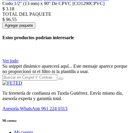
Codo 1/2" (13 mm) x 90° De CPVC [CO1290CPVC]
$
3.18
TOTAL DEL PAQUETE
$
96.55
Agregar paquete
Estos productos podrían interesarle
Ver todo
Su snippet dinámico aparecerá aquí... Este mensaje aparece porque
no proporcionó ni el filtro ni la plantilla a usar.
Tu ferretería de confianza en Tuxtla Gutiérrez. Envío mismo día,
asesoría experta y garantía total.
Asesoría WhatsApp
961 224 0313
Mi cuenta
Mi cuenta