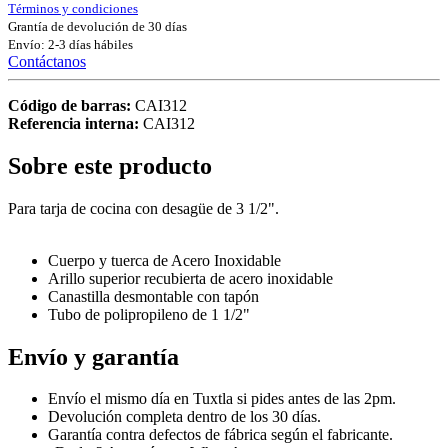
Términos y condiciones
Grantía de devolución de 30 días
Envío: 2-3 días hábiles
Contáctanos
Código de barras:
CAI312
Referencia interna:
CAI312
Sobre este producto
Para tarja de cocina con desagüe de 3 1/2".
Cuerpo y tuerca de Acero Inoxidable
Arillo superior recubierta de acero inoxidable
Canastilla desmontable con tapón
Tubo de polipropileno de 1 1/2"
Envío y garantía
Envío el mismo día en Tuxtla si pides antes de las 2pm.
Devolución completa dentro de los 30 días.
Garantía contra defectos de fábrica según el fabricante.