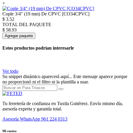
+
Cople 3/4" (19 mm) De CPVC [CO34CPVC]
$
3.52
TOTAL DEL PAQUETE
$
58.93
Agregar paquete
Estos productos podrían interesarle
Ver todo
Su snippet dinámico aparecerá aquí... Este mensaje aparece porque
no proporcionó ni el filtro ni la plantilla a usar.
Tu ferretería de confianza en Tuxtla Gutiérrez. Envío mismo día,
asesoría experta y garantía total.
Asesoría WhatsApp
961 224 0313
Mi cuenta