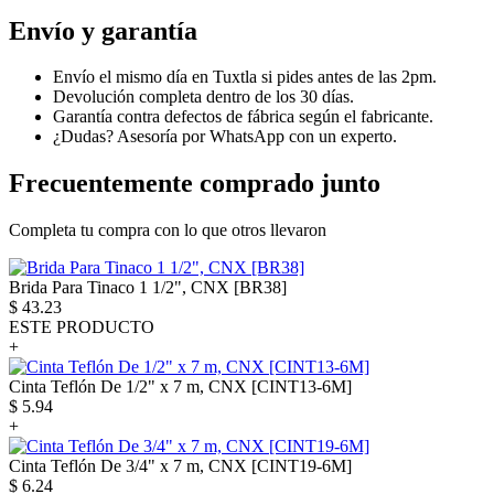
Envío y garantía
Envío el mismo día en Tuxtla si pides antes de las 2pm.
Devolución completa dentro de los 30 días.
Garantía contra defectos de fábrica según el fabricante.
¿Dudas? Asesoría por WhatsApp con un experto.
Frecuentemente comprado junto
Completa tu compra con lo que otros llevaron
Brida Para Tinaco 1 1/2", CNX [BR38]
$
43.23
ESTE PRODUCTO
+
Cinta Teflón De 1/2" x 7 m, CNX [CINT13-6M]
$
5.94
+
Cinta Teflón De 3/4" x 7 m, CNX [CINT19-6M]
$
6.24