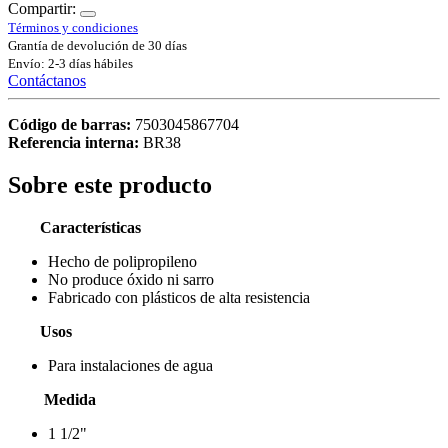
Compartir:
Términos y condiciones
Grantía de devolución de 30 días
Envío: 2-3 días hábiles
Contáctanos
Código de barras:
7503045867704
Referencia interna:
BR38
Sobre este producto
Características
Hecho de polipropileno
No produce óxido ni sarro
Fabricado con plásticos de alta resistencia
Usos
Para instalaciones de agua
Medida
1 1/2"