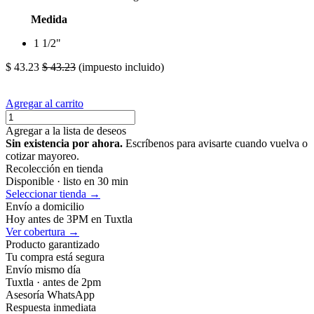
Medida
1 1/2"
$
43.23
$
43.23
(impuesto incluido)
Agregar al carrito
Agregar a la lista de deseos
Sin existencia por ahora.
Escríbenos para avisarte cuando vuelva o
cotizar mayoreo.
Recolección en tienda
Disponible · listo en 30 min
Seleccionar tienda →
Envío a domicilio
Hoy antes de 3PM en Tuxtla
Ver cobertura →
Producto garantizado
Tu compra está segura
Envío mismo día
Tuxtla · antes de 2pm
Asesoría WhatsApp
Respuesta inmediata