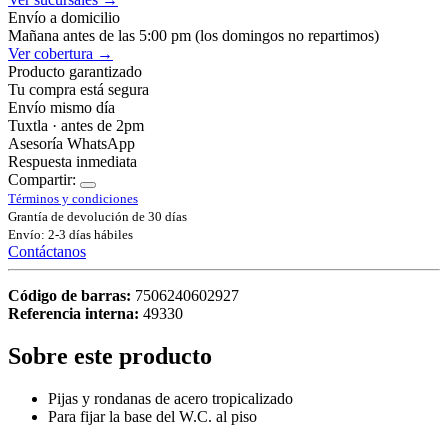
Envío a domicilio
Mañana antes de las 5:00 pm (los domingos no repartimos)
Ver cobertura →
Producto garantizado
Tu compra está segura
Envío mismo día
Tuxtla · antes de 2pm
Asesoría WhatsApp
Respuesta inmediata
Compartir:
Términos y condiciones
Grantía de devolución de 30 días
Envío: 2-3 días hábiles
Contáctanos
Código de barras:
7506240602927
Referencia interna:
49330
Sobre este producto
Pijas y rondanas de acero tropicalizado
Para fijar la base del W.C. al piso