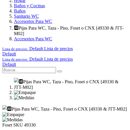
Hogar
Baños y Cocinas
Baños
Sanitario WC
Accesorios Para WC
🆎Pijas Para WC, Taza - Piso, Foset o CNX [49330 & JTT-
M02]
Accesorios Para WC
Default
Lista de precios
Lista de precios:
Default
Default
Lista de precios
Lista de precios:
Default
Foset
SKU 49330