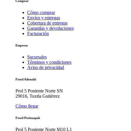
Comprar
Cómo comprar
Envíos y entregas
Cobertura de entregas
Garantías y devoluciones
Facturación
Empresa
Sucursales
Términos y condiciones
Aviso de privacidad
Feted Adonahi
Prol 5 Poniente Norte SN
29016, Tuxtla Gutiérrez
Cómo llegar
Feted Potinaspak
Prol 5 Poniente Norte M10 L1